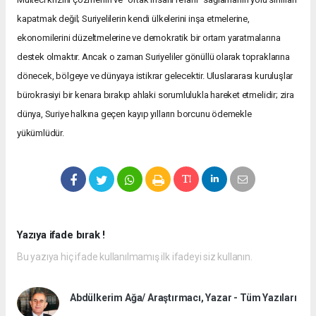
kapatmak değil; Suriyelilerin kendi ülkelerini inşa etmelerine,
ekonomilerini düzeltmelerine ve demokratik bir ortam yaratmalarına
destek olmaktır. Ancak o zaman Suriyeliler gönüllü olarak topraklarına
dönecek, bölgeye ve dünyaya istikrar gelecektir. Uluslararası kuruluşlar
bürokrasiyi bir kenara bırakıp ahlaki sorumlulukla hareket etmelidir; zira
dünya, Suriye halkına geçen kayıp yılların borcunu ödemekle
yükümlüdür.
Yazıya ifade bırak !
Bu yazıya hiç ifade kullanılmamış ilk ifadeyi siz kullanın.
Abdülkerim Ağa/ Araştırmacı, Yazar - Tüm Yazıları