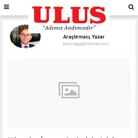
Abdülkerim Ağa/
Araştırmacı, Yazar
kerimaga@hotmail.com