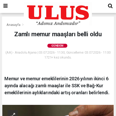
Anasayfa
Gündem
Zamlı memur maaşları belli oldu
GÜNDEM
(AA) - Anadolu Ajansı | 03.07.2026 - 11:30, Güncelleme: 03.07.2026 - 11:00
1721+ kez okundu.
Memur ve memur emeklilerinin 2026 yılının ikinci 6
ayında alacağı zamlı maaşlar ile SSK ve Bağ-Kur
emeklilerinin aylıklarındaki artış oranları belirlendi.