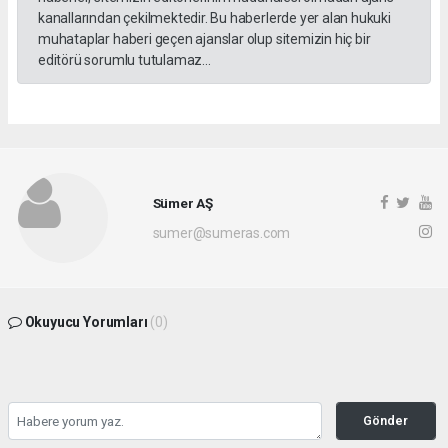
kanallarından çekilmektedir. Bu haberlerde yer alan hukuki
muhataplar haberi geçen ajanslar olup sitemizin hiç bir
editörü sorumlu tutulamaz...
Sümer AŞ
sumer@sumeras.com
Okuyucu Yorumları
(0)
Gönder