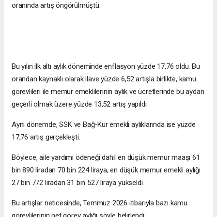
oranında artış öngörülmüştü.
Bu yılın ilk altı aylık döneminde enflasyon yüzde 17,76 oldu. Bu
orandan kaynaklı olarak ilave yüzde 6,52 artışla birlikte, kamu
görevlileri ile memur emeklilerinin aylık ve ücretlerinde bu aydan
geçerli olmak üzere yüzde 13,52 artış yapıldı.
Aynı dönemde, SSK ve Bağ-Kur emekli aylıklarında ise yüzde
17,76 artış gerçekleşti.
Böylece, aile yardımı ödeneği dahil en düşük memur maaşı 61
bin 890 liradan 70 bin 224 liraya, en düşük memur emekli aylığı
27 bin 772 liradan 31 bin 527 liraya yükseldi.
Bu artışlar neticesinde, Temmuz 2026 itibarıyla bazı kamu
görevlilerinin net görev aylığı şöyle belirlendi: