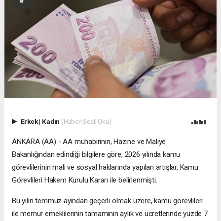
Erkek
|
Kadın
(Haberi Sesli Oku)
ANKARA (AA) - AA muhabirinin, Hazine ve Maliye
Bakanlığından edindiği bilgilere göre, 2026 yılında kamu
görevlilerinin mali ve sosyal haklarında yapılan artışlar, Kamu
Görevlileri Hakem Kurulu Kararı ile belirlenmişti.
Bu yılın temmuz ayından geçerli olmak üzere, kamu görevlileri
ile memur emeklilerinin tamamının aylık ve ücretlerinde yüzde 7