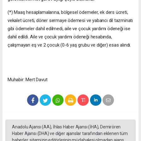
(*) Maaş hesaplamalarına, bölgesel ödemeler, ek ders ücreti,
vekalet ücreti, döner sermaye ödemesi ve yabancı dil tazminatı
gibi ödemeler dahil edilmedi, aile ve çocuk yardımı ödeneği ise
dahil edildi. Aile ve çocuk yardımı ödeneği hesabında,
çalışmayan eş ve 2 çocuk (0-6 yaş grubu ve diğer) esas alındı.
Muhabir: Mert Davut
Anadolu Ajansı (AA), İhlas Haber Ajansı (İHA), Demirören
Haber Ajansı (DHA) ve diğer ajanslar tarafından eklenen tüm
haberler, sitemizin editörlerinin müdahalesi olmadan ajans