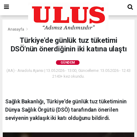
Anasayfa
Gündem
Türkiye'de günlük tuz tüketimi
DSÖ'nün önerdiğinin iki katına ulaştı
GÜNDEM
(AA) - Anadolu Ajansı | 13.05.2026 - 13:00, Güncelleme: 13.05.2026 - 12:43
2143+ kez okundu.
Sağlık Bakanlığı, Türkiye'de günlük tuz tüketiminin
Dünya Sağlık Örgütü (DSÖ) tarafından önerilen
seviyenin yaklaşık iki katı olduğunu bildirdi.