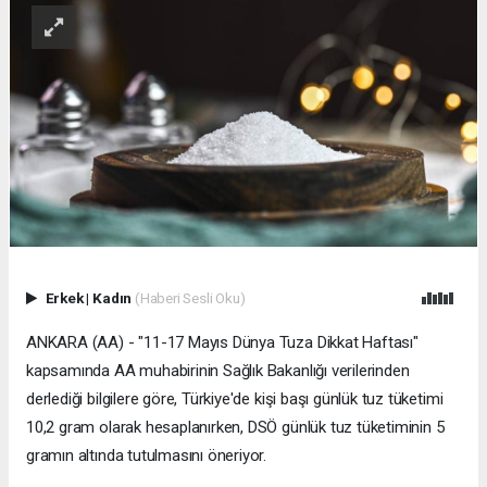
Erkek
|
Kadın
(Haberi Sesli Oku)
ANKARA (AA) - "11-17 Mayıs Dünya Tuza Dikkat Haftası"
kapsamında AA muhabirinin Sağlık Bakanlığı verilerinden
derlediği bilgilere göre, Türkiye'de kişi başı günlük tuz tüketimi
10,2 gram olarak hesaplanırken, DSÖ günlük tuz tüketiminin 5
gramın altında tutulmasını öneriyor.