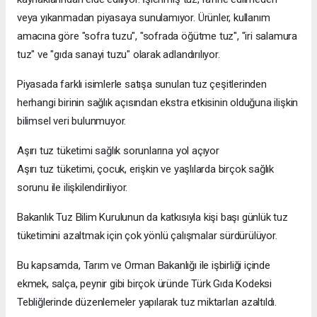
veya yıkanmadan piyasaya sunulamıyor. Ürünler, kullanım
amacına göre "sofra tuzu", "sofrada öğütme tuz", "iri salamura
tuz" ve "gıda sanayi tuzu" olarak adlandırılıyor.
Piyasada farklı isimlerle satışa sunulan tuz çeşitlerinden
herhangi birinin sağlık açısından ekstra etkisinin olduğuna ilişkin
bilimsel veri bulunmuyor.
Aşırı tuz tüketimi sağlık sorunlarına yol açıyor
Aşırı tuz tüketimi, çocuk, erişkin ve yaşlılarda birçok sağlık
sorunu ile ilişkilendiriliyor.
Bakanlık Tuz Bilim Kurulunun da katkısıyla kişi başı günlük tuz
tüketimini azaltmak için çok yönlü çalışmalar sürdürülüyor.
Bu kapsamda, Tarım ve Orman Bakanlığı ile işbirliği içinde
ekmek, salça, peynir gibi birçok üründe Türk Gıda Kodeksi
Tebliğlerinde düzenlemeler yapılarak tuz miktarları azaltıldı.