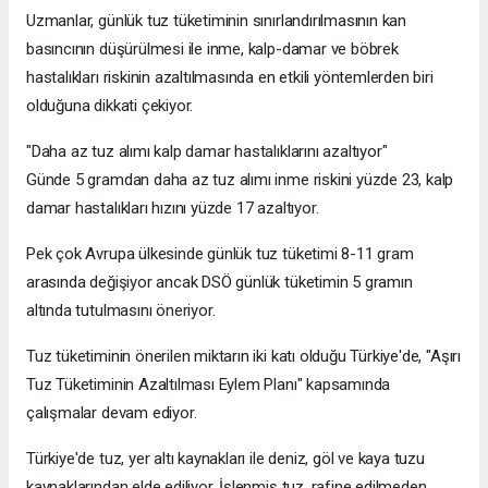
Uzmanlar, günlük tuz tüketiminin sınırlandırılmasının kan
basıncının düşürülmesi ile inme, kalp-damar ve böbrek
hastalıkları riskinin azaltılmasında en etkili yöntemlerden biri
olduğuna dikkati çekiyor.
"Daha az tuz alımı kalp damar hastalıklarını azaltıyor"
Günde 5 gramdan daha az tuz alımı inme riskini yüzde 23, kalp
damar hastalıkları hızını yüzde 17 azaltıyor.
Pek çok Avrupa ülkesinde günlük tuz tüketimi 8-11 gram
arasında değişiyor ancak DSÖ günlük tüketimin 5 gramın
altında tutulmasını öneriyor.
Tuz tüketiminin önerilen miktarın iki katı olduğu Türkiye'de, "Aşırı
Tuz Tüketiminin Azaltılması Eylem Planı" kapsamında
çalışmalar devam ediyor.
Türkiye'de tuz, yer altı kaynakları ile deniz, göl ve kaya tuzu
kaynaklarından elde ediliyor. İşlenmiş tuz, rafine edilmeden