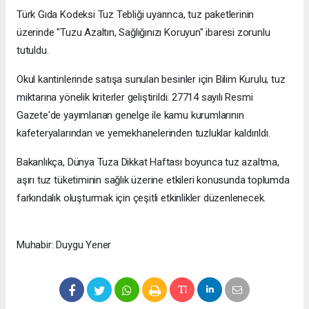
Türk Gıda Kodeksi Tuz Tebliği uyarınca, tuz paketlerinin
üzerinde "Tuzu Azaltın, Sağlığınızı Koruyun" ibaresi zorunlu
tutuldu.
Okul kantinlerinde satışa sunulan besinler için Bilim Kurulu, tuz
miktarına yönelik kriterler geliştirildi. 27714 sayılı Resmi
Gazete'de yayımlanan genelge ile kamu kurumlarının
kafeteryalarından ve yemekhanelerinden tuzluklar kaldırıldı.
Bakanlıkça, Dünya Tuza Dikkat Haftası boyunca tuz azaltma,
aşırı tuz tüketiminin sağlık üzerine etkileri konusunda toplumda
farkındalık oluşturmak için çeşitli etkinlikler düzenlenecek.
Muhabir: Duygu Yener