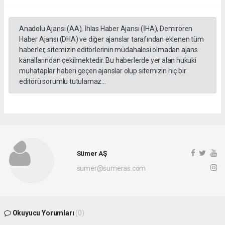
Anadolu Ajansı (AA), İhlas Haber Ajansı (İHA), Demirören
Haber Ajansı (DHA) ve diğer ajanslar tarafından eklenen tüm
haberler, sitemizin editörlerinin müdahalesi olmadan ajans
kanallarından çekilmektedir. Bu haberlerde yer alan hukuki
muhataplar haberi geçen ajanslar olup sitemizin hiç bir
editörü sorumlu tutulamaz...
Sümer AŞ
sumer@sumeras.com
Okuyucu Yorumları
(0)