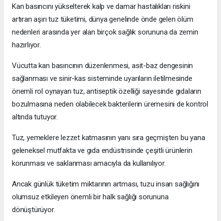
Kan basıncını yükselterek kalp ve damar hastalıkları riskini
artıran aşırı tuz tüketimi, dünya genelinde önde gelen ölüm
nedenleri arasında yer alan birçok sağlık sorununa da zemin
hazırlıyor.
Vücutta kan basıncının düzenlenmesi, asit-baz dengesinin
sağlanması ve sinir-kas sisteminde uyarıların iletilmesinde
önemli rol oynayan tuz, antiseptik özelliği sayesinde gıdaların
bozulmasına neden olabilecek bakterilerin üremesini de kontrol
altında tutuyor.
Tuz, yemeklere lezzet katmasının yanı sıra geçmişten bu yana
geleneksel mutfakta ve gıda endüstrisinde çeşitli ürünlerin
korunması ve saklanması amacıyla da kullanılıyor.
Ancak günlük tüketim miktarının artması, tuzu insan sağlığını
olumsuz etkileyen önemli bir halk sağlığı sorununa
dönüştürüyor.