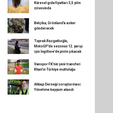
Küresel gıda fiyatları 3,5 yılın
zirvesinde
Belçika, Grönland'a asker
gönderecek
Toprak Razgatlıoğlu,
MotoGP'de sezonun 12. yarışı
için İngiltere'de piste çıkacak
Vanspor FK'nin yeni transferi
Khan'ın Türkiye mutluluğu
Ahbap Derneği soruşturması:
Yönetime kayyum atandı