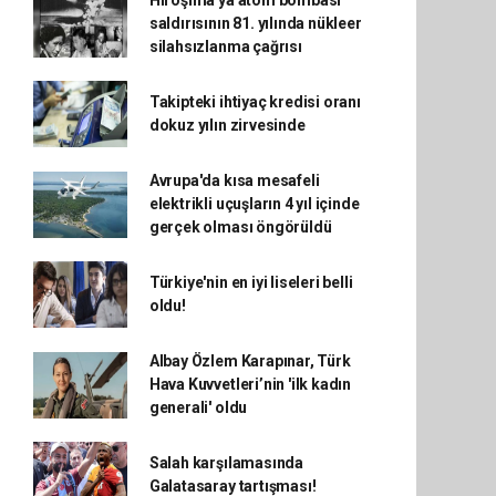
Hiroşima'ya atom bombası
saldırısının 81. yılında nükleer
silahsızlanma çağrısı
Takipteki ihtiyaç kredisi oranı
dokuz yılın zirvesinde
Avrupa'da kısa mesafeli
elektrikli uçuşların 4 yıl içinde
gerçek olması öngörüldü
Türkiye'nin en iyi liseleri belli
oldu!
Albay Özlem Karapınar, Türk
Hava Kuvvetleri’nin 'ilk kadın
generali' oldu
Salah karşılamasında
Galatasaray tartışması!