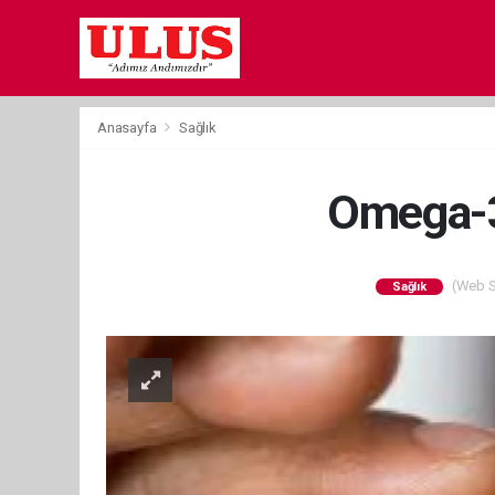
Anasayfa
Sağlık
Omega-3
(Web Si
Sağlık