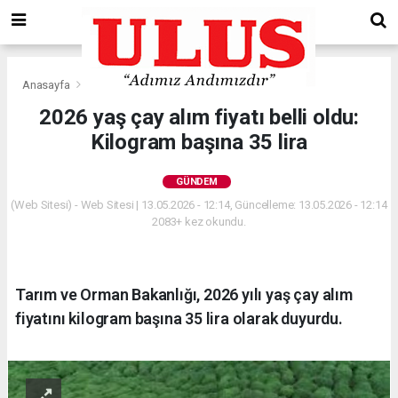
Anasayfa
Gündem
2026 yaş çay alım fiyatı belli oldu:
Kilogram başına 35 lira
GÜNDEM
(Web Sitesi) - Web Sitesi | 13.05.2026 - 12:14, Güncelleme: 13.05.2026 - 12:14
2083+ kez okundu.
Tarım ve Orman Bakanlığı, 2026 yılı yaş çay alım
fiyatını kilogram başına 35 lira olarak duyurdu.