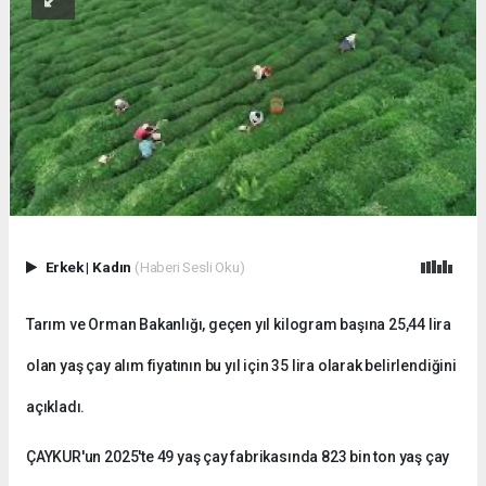
Erkek
|
Kadın
(Haberi Sesli Oku)
Tarım ve Orman Bakanlığı, geçen yıl kilogram başına 25,44 lira
olan yaş çay alım fiyatının bu yıl için 35 lira olarak belirlendiğini
açıkladı.
ÇAYKUR'un 2025'te 49 yaş çay fabrikasında 823 bin ton yaş çay