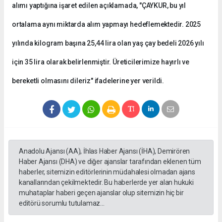
alımı yaptığına işaret edilen açıklamada, "ÇAYKUR, bu yıl
ortalama aynı miktarda alım yapmayı hedeflemektedir. 2025
yılında kilogram başına 25,44 lira olan yaş çay bedeli 2026 yılı
için 35 lira olarak belirlenmiştir. Üreticilerimize hayırlı ve
bereketli olmasını dileriz" ifadelerine yer verildi.
Anadolu Ajansı (AA), İhlas Haber Ajansı (İHA), Demirören
Haber Ajansı (DHA) ve diğer ajanslar tarafından eklenen tüm
haberler, sitemizin editörlerinin müdahalesi olmadan ajans
kanallarından çekilmektedir. Bu haberlerde yer alan hukuki
muhataplar haberi geçen ajanslar olup sitemizin hiç bir
editörü sorumlu tutulamaz...