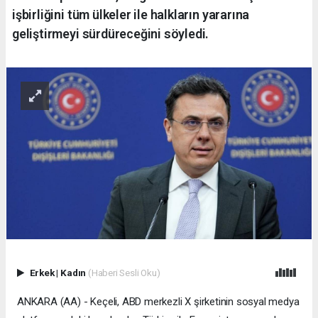
işbirliğini tüm ülkeler ile halkların yararına
geliştirmeyi sürdüreceğini söyledi.
Erkek
|
Kadın
(Haberi Sesli Oku)
ANKARA (AA) - Keçeli, ABD merkezli X şirketinin sosyal medya