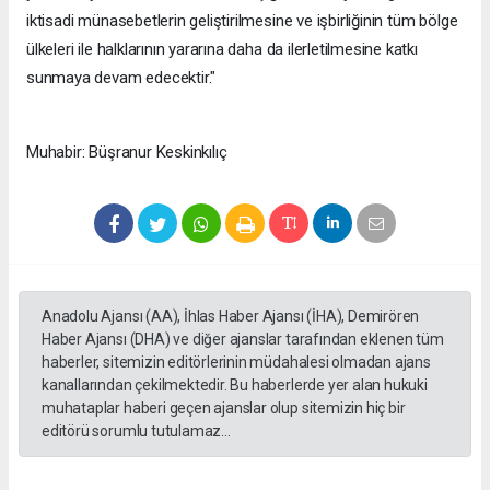
iktisadi münasebetlerin geliştirilmesine ve işbirliğinin tüm bölge
ülkeleri ile halklarının yararına daha da ilerletilmesine katkı
sunmaya devam edecektir."
Muhabir: Büşranur Keskinkılıç
Anadolu Ajansı (AA), İhlas Haber Ajansı (İHA), Demirören
Haber Ajansı (DHA) ve diğer ajanslar tarafından eklenen tüm
haberler, sitemizin editörlerinin müdahalesi olmadan ajans
kanallarından çekilmektedir. Bu haberlerde yer alan hukuki
muhataplar haberi geçen ajanslar olup sitemizin hiç bir
editörü sorumlu tutulamaz...