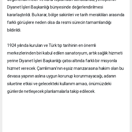
Diyanet İşleri Başkanlığı bünyesinde değerlendirilmesi
kararlaştırıldı. Bu karar, bölge sakinleri ve tarih meraklıları arasında
farklı görüşlere neden olsa da resmi sürecin tamamlandığı
bildirildi.
1924 yılında kurulan ve Türk tıp tarihinin en önemli
merkezlerinden biri kabul edilen sanatoryum, artık sağlık hizmeti
yerine Diyanet İşleri Başkanlığı çatısı altında farklı bir misyonla
hizmet verecek. Çamlimanı’nın eşsiz manzarasına hakim olan bu
devasa yapının aslına uygun korunup korunmayacağı, adanın
siluetine etkisi ve gelecekteki kullanım amacı, önümüzdeki
günlerde netleşecek planlamalarla takip edilecek.