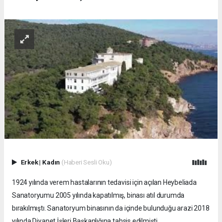
Erkek
|
Kadın
(Haberi Sesli Oku)
1924 yılında verem hastalarının tedavisi için açılan Heybeliada
Sanatoryumu 2005 yılında kapatılmış, binası atıl durumda
bırakılmıştı. Sanatoryum binasının da içinde bulunduğu arazi 2018
yılında Diyanet İşleri Başkanlığına tahsis edilmişti.