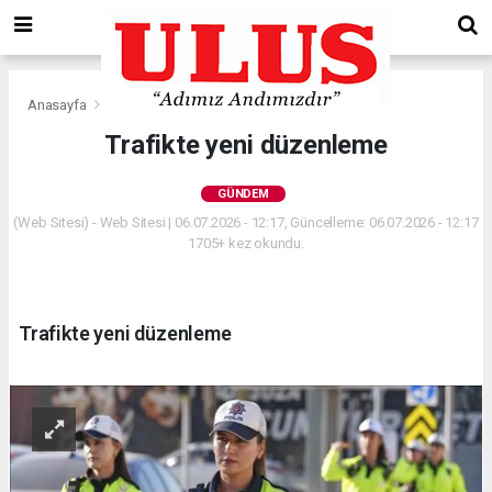
Anasayfa
Gündem
Trafikte yeni düzenleme
GÜNDEM
(Web Sitesi) - Web Sitesi | 06.07.2026 - 12:17, Güncelleme: 06.07.2026 - 12:17
1705+ kez okundu.
Trafikte yeni düzenleme