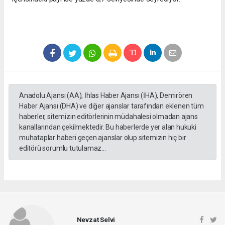
Anadolu Ajansı (AA), İhlas Haber Ajansı (İHA), Demirören
Haber Ajansı (DHA) ve diğer ajanslar tarafından eklenen tüm
haberler, sitemizin editörlerinin müdahalesi olmadan ajans
kanallarından çekilmektedir. Bu haberlerde yer alan hukuki
muhataplar haberi geçen ajanslar olup sitemizin hiç bir
editörü sorumlu tutulamaz...
Nevzat Selvi