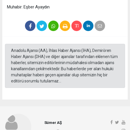
Muhabir: Eşber Ayaydın
Anadolu Ajansı (AA), İhlas Haber Ajansı (İHA), Demirören
Haber Ajansı (DHA) ve diğer ajanslar tarafından eklenen tüm
haberler, sitemizin editörlerinin müdahalesi olmadan ajans
kanallarından çekilmektedir. Bu haberlerde yer alan hukuki
muhataplar haberi geçen ajanslar olup sitemizin hiç bir
editörü sorumlu tutulamaz...
Sümer AŞ