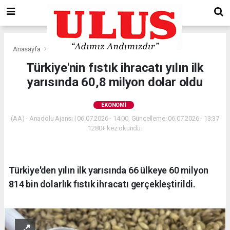
Anasayfa
Ekonomi
Türkiye'nin fıstık ihracatı yılın ilk
yarısında 60,8 milyon dolar oldu
EKONOMI
(AA) - Anadolu Ajansı | 06.07.2026 - 14:00, Güncelleme: 06.07.2026 - 13:37
1280+ kez okundu.
Türkiye'den yılın ilk yarısında 66 ülkeye 60 milyon
814 bin dolarlık fıstık ihracatı gerçekleştirildi.