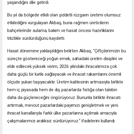
yaşandığını dile getirdi.
Bu yıl da bölgede etkili olan şiddetli rüzgarın üretimi olumsuz
etkilediğini vurgulayan Akbaş, buna rağmen üreticilerin
bahçelerinde sulama, bakım ve hasat öncesi hazırlıklarını
titizlikle sürdürdüğünü kaydetti.
Hasat dönemine yaklaşıldığını belirten Akbaş, "Çiftçilerimizin bu
süreçte göstereceği yoğun emek, sahadaki üretim disiplini ve
elde edilecek yüksek verim, 2026 yılındaki ihracatımıza çok
daha güçlü bir katkı sağlayacak ve ihracat rakamlarını önemli
ölçüde yukarı taşıyacaktır. Üretim kalitesinin artmasıyla birlikte
hem iç piyasada hem de dış pazarlarda fıstığa olan talebin
daha da güçleneceğini öngörüyoruz. Bununla birlikte ihracatı
artırmak, mevcut pazarlardaki payımızı genişletmek ve yeni
ihracat kanallarıyla farklı ülke pazarlarına açılmak amacıyla
çalışmalarımızı aralıksız sürdürüyoruz." ifadelerini kullandı.