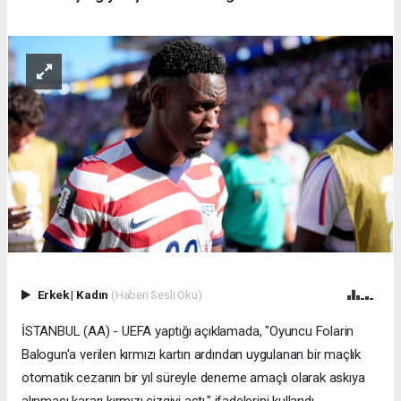
Erkek
|
Kadın
(Haberi Sesli Oku)
İSTANBUL (AA) - UEFA yaptığı açıklamada, "Oyuncu Folarin
Balogun'a verilen kırmızı kartın ardından uygulanan bir maçlık
otomatik cezanın bir yıl süreyle deneme amaçlı olarak askıya