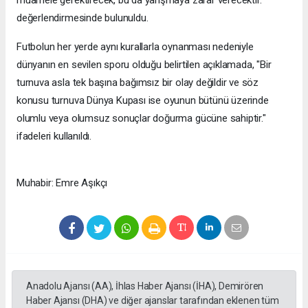
muamele gerektirecek, bu da yarışmaya zarar verecektir."
değerlendirmesinde bulunuldu.
Futbolun her yerde aynı kurallarla oynanması nedeniyle
dünyanın en sevilen sporu olduğu belirtilen açıklamada, "Bir
turnuva asla tek başına bağımsız bir olay değildir ve söz
konusu turnuva Dünya Kupası ise oyunun bütünü üzerinde
olumlu veya olumsuz sonuçlar doğurma gücüne sahiptir."
ifadeleri kullanıldı.
Muhabir: Emre Aşıkçı
Anadolu Ajansı (AA), İhlas Haber Ajansı (İHA), Demirören
Haber Ajansı (DHA) ve diğer ajanslar tarafından eklenen tüm