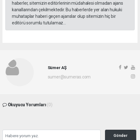
haberler, sitemizin editörlerinin müdahalesi olmadan ajans
kanallarından çekilmektedir. Bu haberlerde yer alan hukuki
muhataplar haberi geçen ajanslar olup sitemizin hiç bir
editörü sorumlu tutulamaz...
Sümer AŞ
sumer@sumeras.com
Okuyucu Yorumları
(0)
Gönder