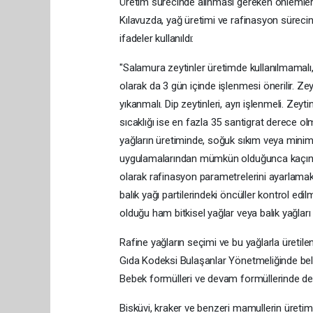
Üretim sürecinde alınması gereken önlemle
Kılavuzda, yağ üretimi ve rafinasyon sürecin
ifadeler kullanıldı:
"Salamura zeytinler üretimde kullanılmamalı, 
olarak da 3 gün içinde işlenmesi önerilir. 
yıkanmalı. Dip zeytinleri, ayrı işlenmeli. Z
sıcaklığı ise en fazla 35 santigrat derece olm
yağların üretiminde, soğuk sıkım veya minimal
uygulamalarından mümkün olduğunca kaçınılma
olarak rafinasyon parametrelerini ayarlamak 
balık yağı partilerindeki öncüller kontrol e
olduğu ham bitkisel yağlar veya balık yağları t
Rafine yağların seçimi ve bu yağlarla üretilen 
Gıda Kodeksi Bulaşanlar Yönetmeliğinde beli
Bebek formülleri ve devam formüllerinde de
Bisküvi, kraker ve benzeri mamullerin üre