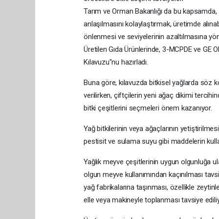
Tarım ve Orman Bakanlığı da bu kapsamda, 
anlaşılmasını kolaylaştırmak, üretimde alına
önlenmesi ve seviyelerinin azaltılmasına yö
Üretilen Gıda Ürünlerinde, 3-MCPDE ve GE 
Kılavuzu"nu hazırladı.
Buna göre, kılavuzda bitkisel yağlarda söz k
verilirken, çiftçilerin yeni ağaç dikimi terci
bitki çeşitlerini seçmeleri önem kazanıyor.
Yağ bitkilerinin veya ağaçlarının yetiştirilmesi
pestisit ve sulama suyu gibi maddelerin kull
Yağlık meyve çeşitlerinin uygun olgunluğa ul
olgun meyve kullanımından kaçınılması tavs
yağ fabrikalarına taşınması, özellikle zeyt
elle veya makineyle toplanması tavsiye ediliy