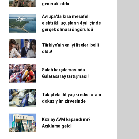
generali' oldu
Avrupa'da kısa mesafeli
elektrikli uçuşların 4 yıl içinde
gerçek olması öngörüldü
Türkiye'nin en iyi liseleri belli
oldu!
Salah karşılamasında
Galatasaray tartışması!
Takipteki ihtiyaç kredisi oranı
dokuz yılın zirvesinde
Kızılay AVM kapandı mı?
Açıklama geldi