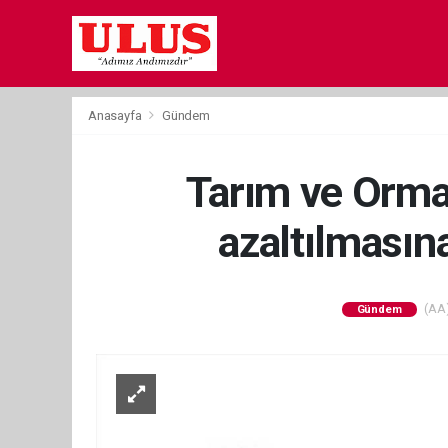
Anasayfa
Gündem
Tarım ve Orman
azaltılmasın
(AA)
Gündem