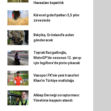
Havaalanı kapatıldı
Küresel gıda fiyatları 3,5 yılın
zirvesinde
Belçika, Grönland'a asker
gönderecek
Toprak Razgatlıoğlu,
MotoGP'de sezonun 12. yarışı
için İngiltere'de piste çıkacak
Vanspor FK'nin yeni transferi
Khan'ın Türkiye mutluluğu
Ahbap Derneği soruşturması:
Yönetime kayyum atandı