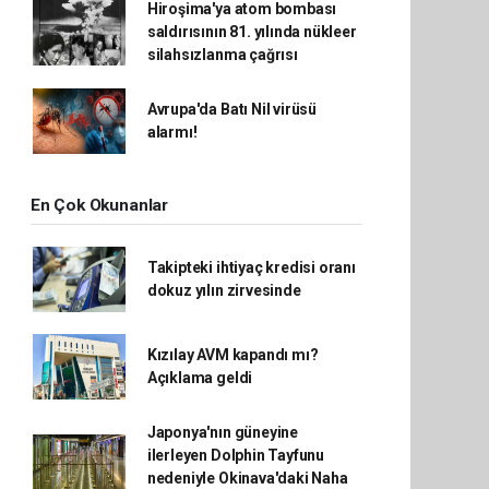
Hiroşima'ya atom bombası
saldırısının 81. yılında nükleer
silahsızlanma çağrısı
Avrupa'da Batı Nil virüsü
alarmı!
En Çok Okunanlar
Takipteki ihtiyaç kredisi oranı
dokuz yılın zirvesinde
Kızılay AVM kapandı mı?
Açıklama geldi
Japonya'nın güneyine
ilerleyen Dolphin Tayfunu
nedeniyle Okinava'daki Naha