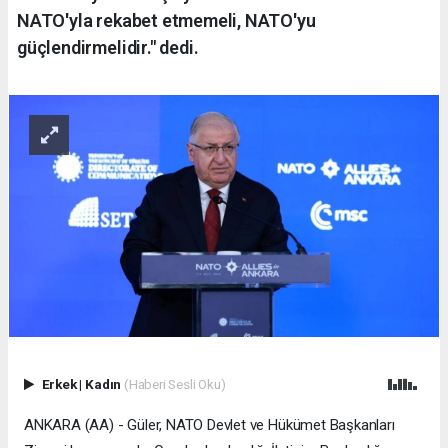
NATO'yla rekabet etmemeli, NATO'yu
güçlendirmelidir." dedi.
Erkek
|
Kadın
(Haberi Sesli Oku)
ANKARA (AA) - Güler, NATO Devlet ve Hükümet Başkanları