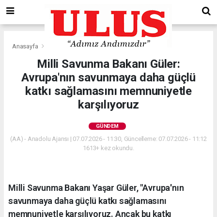
Anasayfa
Gündem
Milli Savunma Bakanı Güler:
Avrupa'nın savunmaya daha güçlü
katkı sağlamasını memnuniyetle
karşılıyoruz
GÜNDEM
(AA) - Anadolu Ajansı | 07.07.2026 - 11:30, Güncelleme: 07.07.2026 - 11:12
1613+ kez okundu.
Milli Savunma Bakanı Yaşar Güler, "Avrupa'nın
savunmaya daha güçlü katkı sağlamasını
memnuniyetle karşılıyoruz. Ancak bu katkı