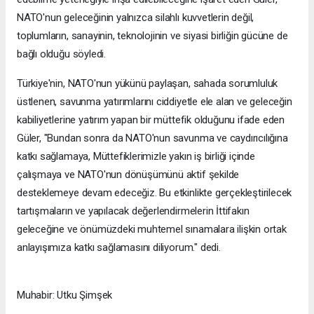
NATO'nun geleceğinin yalnızca silahlı kuvvetlerin değil,
toplumların, sanayinin, teknolojinin ve siyasi birliğin gücüne de
bağlı olduğu söyledi.
Türkiye'nin, NATO'nun yükünü paylaşan, sahada sorumluluk
üstlenen, savunma yatırımlarını ciddiyetle ele alan ve geleceğin
kabiliyetlerine yatırım yapan bir müttefik olduğunu ifade eden
Güler, "Bundan sonra da NATO'nun savunma ve caydırıcılığına
katkı sağlamaya, Müttefiklerimizle yakın iş birliği içinde
çalışmaya ve NATO'nun dönüşümünü aktif şekilde
desteklemeye devam edeceğiz. Bu etkinlikte gerçekleştirilecek
tartışmaların ve yapılacak değerlendirmelerin İttifakın
geleceğine ve önümüzdeki muhtemel sınamalara ilişkin ortak
anlayışımıza katkı sağlamasını diliyorum." dedi.
Muhabir: Utku Şimşek