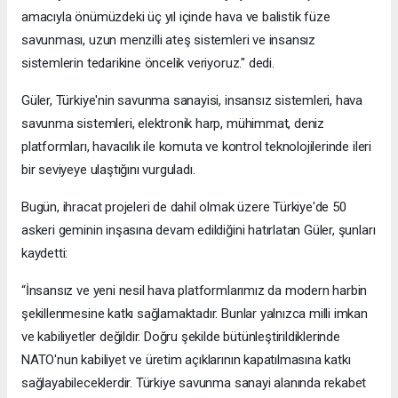
amacıyla önümüzdeki üç yıl içinde hava ve balistik füze
savunması, uzun menzilli ateş sistemleri ve insansız
sistemlerin tedarikine öncelik veriyoruz." dedi.
Güler, Türkiye'nin savunma sanayisi, insansız sistemleri, hava
savunma sistemleri, elektronik harp, mühimmat, deniz
platformları, havacılık ile komuta ve kontrol teknolojilerinde ileri
bir seviyeye ulaştığını vurguladı.
Bugün, ihracat projeleri de dahil olmak üzere Türkiye'de 50
askeri geminin inşasına devam edildiğini hatırlatan Güler, şunları
kaydetti:
“İnsansız ve yeni nesil hava platformlarımız da modern harbin
şekillenmesine katkı sağlamaktadır. Bunlar yalnızca milli imkan
ve kabiliyetler değildir. Doğru şekilde bütünleştirildiklerinde
NATO'nun kabiliyet ve üretim açıklarının kapatılmasına katkı
sağlayabileceklerdir. Türkiye savunma sanayi alanında rekabet