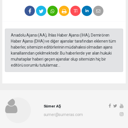
Anadolu Ajansı (AA), İhlas Haber Ajansı (İHA), Demirören
Haber Ajansı (DHA) ve diğer ajanslar tarafından eklenen tüm
haberler, sitemizin editörlerinin müdahalesi olmadan ajans
kanallarından çekilmektedir. Bu haberlerde yer alan hukuki
muhataplar haberi geçen ajanslar olup sitemizin hiç bir
editörü sorumlu tutulamaz...
Sümer AŞ
sumer@sumeras.com