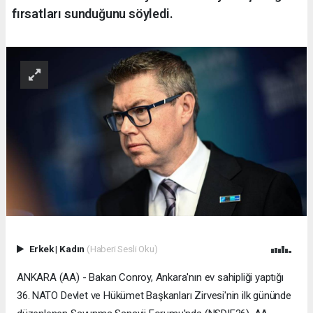
fırsatları sunduğunu söyledi.
Erkek
|
Kadın
(Haberi Sesli Oku)
ANKARA (AA) - Bakan Conroy, Ankara'nın ev sahipliği yaptığı
36.⁠ ⁠NATO Devlet ve Hükümet Başkanları Zirvesi'nin ilk gününde