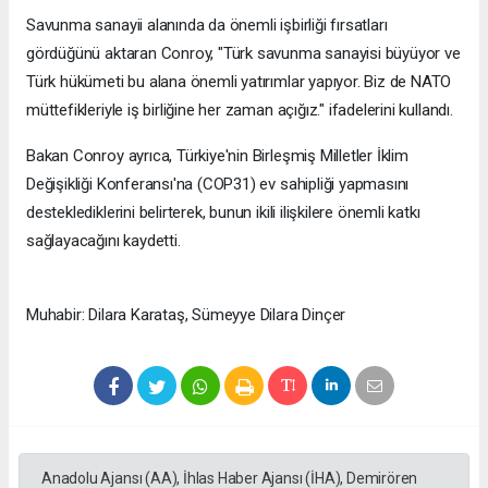
Savunma sanayii alanında da önemli işbirliği fırsatları
gördüğünü aktaran Conroy, "Türk savunma sanayisi büyüyor ve
Türk hükümeti bu alana önemli yatırımlar yapıyor. Biz de NATO
müttefikleriyle iş birliğine her zaman açığız." ifadelerini kullandı.
Bakan Conroy ayrıca, Türkiye'nin Birleşmiş Milletler İklim
Değişikliği Konferansı'na (COP31) ev sahipliği yapmasını
desteklediklerini belirterek, bunun ikili ilişkilere önemli katkı
sağlayacağını kaydetti.
Muhabir: Dilara Karataş, Sümeyye Dilara Dinçer
Anadolu Ajansı (AA), İhlas Haber Ajansı (İHA), Demirören