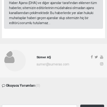
Haber Ajansı (DHA) ve diğer ajanslar tarafından eklenen tüm
haberler, sitemizin editörlerinin müdahalesi olmadan ajans
kanallarından çekilmektedir. Bu haberlerde yer alan hukuki
muhataplar haberi geçen ajanslar olup sitemizin hiç bir
editörü sorumlu tutulamaz...
Sümer AŞ
sumer@sumeras.com
Okuyucu Yorumları
(0)