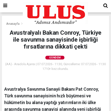
Anasayfa
Gündem
Avustralyalı Bakan Conroy, Türkiye
ile savunma sanayisinde işbirliği
fırsatlarına dikkati çekti
GÜNDEM
(AA) - Anadolu Ajansı | 07.07.2026 - 11:30, Güncelleme: 07.07.2026 - 11:30
1710+ kez okundu.
Avustralya Savunma Sanayii Bakanı Pat Conroy,
Türk savunma sanayisinin hızlı büyümesi ve
hükümetin bu alana yaptığı yatırımların iki ülke
arasında savunma sanayisi alanında yeni işbirliği