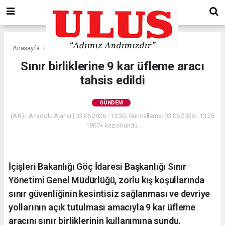
Anasayfa
Gündem
Sınır birliklerine 9 kar üfleme aracı
tahsis edildi
GÜNDEM
(AA) - Anadolu Ajansı | 03.06.2026 - 13:30, Güncelleme: 03.06.2026 - 13:28
1867+ kez okundu.
İçişleri Bakanlığı Göç İdaresi Başkanlığı Sınır
Yönetimi Genel Müdürlüğü, zorlu kış koşullarında
sınır güvenliğinin kesintisiz sağlanması ve devriye
yollarının açık tutulması amacıyla 9 kar üfleme
aracını sınır birliklerinin kullanımına sundu.