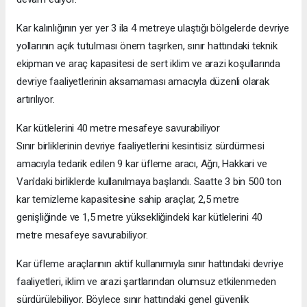
Kar kalınlığının yer yer 3 ila 4 metreye ulaştığı bölgelerde devriye
yollarının açık tutulması önem taşırken, sınır hattındaki teknik
ekipman ve araç kapasitesi de sert iklim ve arazi koşullarında
devriye faaliyetlerinin aksamaması amacıyla düzenli olarak
artırılıyor.
Kar kütlelerini 40 metre mesafeye savurabiliyor
Sınır birliklerinin devriye faaliyetlerini kesintisiz sürdürmesi
amacıyla tedarik edilen 9 kar üfleme aracı, Ağrı, Hakkari ve
Van'daki birliklerde kullanılmaya başlandı. Saatte 3 bin 500 ton
kar temizleme kapasitesine sahip araçlar, 2,5 metre
genişliğinde ve 1,5 metre yüksekliğindeki kar kütlelerini 40
metre mesafeye savurabiliyor.
Kar üfleme araçlarının aktif kullanımıyla sınır hattındaki devriye
faaliyetleri, iklim ve arazi şartlarından olumsuz etkilenmeden
sürdürülebiliyor. Böylece sınır hattındaki genel güvenlik