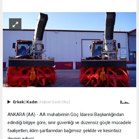
Erkek
|
Kadın
(Haberi Sesli Oku)
ANKARA (AA) - AA muhabirinin Göç İdaresi Başkanlığından
edindiği bilgiye göre, sınır güvenliği ve düzensiz göçle mücadele
faaliyetleri, iklim şartlarından bağımsız şekilde ve kesintisiz
devam ediyor.