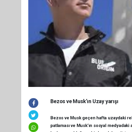
Bezos ve Musk’ın Uzay yarışı
Bezos ve Musk geçen hafta uzaydaki rekab
patlaması ve Musk’ın sosyal medyadaki a