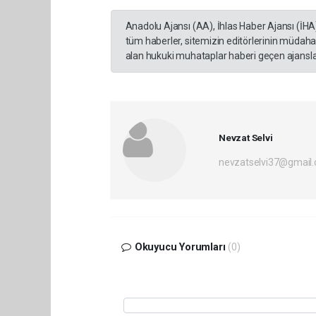
Anadolu Ajansı (AA), İhlas Haber Ajansı (İHA
tüm haberler, sitemizin editörlerinin müdaha
alan hukuki muhataplar haberi geçen ajanslar
Nevzat Selvi
nevzatselvi37@gmail
Okuyucu Yorumları
(0)