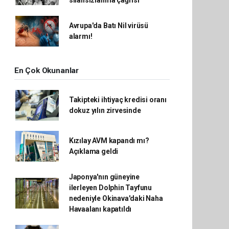
silahsızlanma çağrısı
Avrupa'da Batı Nil virüsü
alarmı!
En Çok Okunanlar
Takipteki ihtiyaç kredisi oranı
dokuz yılın zirvesinde
Kızılay AVM kapandı mı?
Açıklama geldi
Japonya'nın güneyine
ilerleyen Dolphin Tayfunu
nedeniyle Okinava'daki Naha
Havaalanı kapatıldı