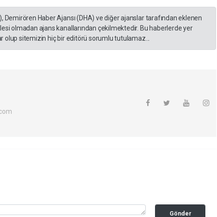
), Demirören Haber Ajansı (DHA) ve diğer ajanslar tarafından eklenen
lesi olmadan ajans kanallarından çekilmektedir. Bu haberlerde yer
 olup sitemizin hiç bir editörü sorumlu tutulamaz...
.com
Gönder