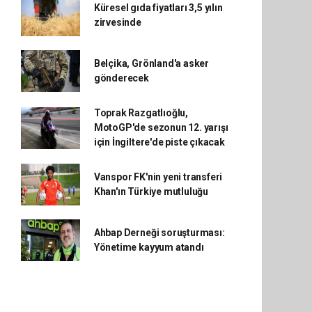
Küresel gıda fiyatları 3,5 yılın
zirvesinde
Belçika, Grönland'a asker
gönderecek
Toprak Razgatlıoğlu,
MotoGP'de sezonun 12. yarışı
için İngiltere'de piste çıkacak
Vanspor FK'nin yeni transferi
Khan'ın Türkiye mutluluğu
Ahbap Derneği soruşturması:
Yönetime kayyum atandı