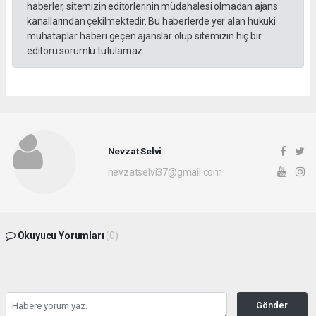
haberler, sitemizin editörlerinin müdahalesi olmadan ajans
kanallarından çekilmektedir. Bu haberlerde yer alan hukuki
muhataplar haberi geçen ajanslar olup sitemizin hiç bir
editörü sorumlu tutulamaz...
Nevzat Selvi
nevzatselvi37@gmail.com
Okuyucu Yorumları
(0)
Gönder