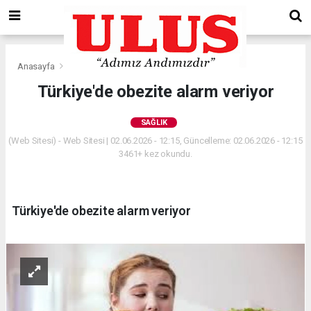
Anasayfa
Sağlık
Türkiye'de obezite alarm veriyor
SAĞLIK
(Web Sitesi) - Web Sitesi | 02.06.2026 - 12:15, Güncelleme: 02.06.2026 - 12:15
3461+ kez okundu.
Türkiye'de obezite alarm veriyor