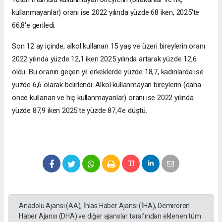
kullanmayanlar) oranı ise 2022 yılında yüzde 68 iken, 2025'te
66,8'e geriledi.
Son 12 ay içinde, alkol kullanan 15 yaş ve üzeri bireylerin oranı
2022 yılında yüzde 12,1 iken 2025 yılında artarak yüzde 12,6
oldu. Bu oranın geçen yıl erkeklerde yüzde 18,7, kadınlarda ise
yüzde 6,6 olarak belirlendi. Alkol kullanmayan bireylerin (daha
önce kullanan ve hiç kullanmayanlar) oranı ise 2022 yılında
yüzde 87,9 iken 2025'te yüzde 87,4'e düştü.
Anadolu Ajansı (AA), İhlas Haber Ajansı (İHA), Demirören
Haber Ajansı (DHA) ve diğer ajanslar tarafından eklenen tüm