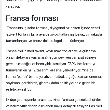
yaratıyor.
Fransa forması
Fransa'nın iç saha forması, diyagonal bir desen içinde çeşitli
lacivert tonlarını bir araya getiriyor, katlanmış beyaz bir yakayla
tamamlanıyor ve bronz dokulu logolarla süsleniyor.
Fransa millî futbol takımı, koyu mavi tonlara ve küçük ama
bilinçli detaylara yaslanarak hiçbir şeyi yeniden icat etmeye
gerek olmadığını onlarca yıldır kanıtlıyor. ESPN ise formayı
turnuvanın en iyi 12 tasarımı arasına yerleştiriyor. Yine de
forma “pahalı” bir his yaratıyor; futbolda çoğu zaman önemsiz
sayılması gerekirken, giderek daha belirleyici hale gelen bir
estetik ayrıntı bu.
İlk üçe giremeyenler arasında, ikinci forması geleneksel çiniler
ve halı motiflerinden esinlenen nakış detayları taşıyan Fas millî