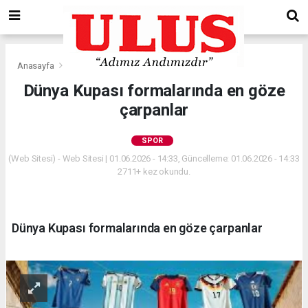
Anasayfa
Spor
Dünya Kupası formalarında en göze
çarpanlar
SPOR
(Web Sitesi) - Web Sitesi | 01.06.2026 - 14:33, Güncelleme: 01.06.2026 - 14:33
2711+ kez okundu.
Dünya Kupası formalarında en göze çarpanlar