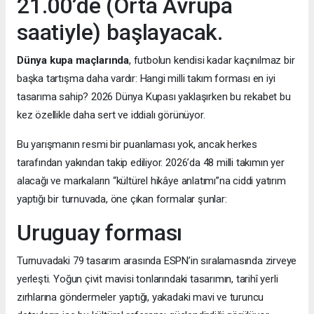
21.00’de (Orta Avrupa
saatiyle) başlayacak.
Dünya kupa maçlarında
, futbolun kendisi kadar kaçınılmaz bir
başka tartışma daha vardır: Hangi milli takım forması en iyi
tasarıma sahip? 2026 Dünya Kupası yaklaşırken bu rekabet bu
kez özellikle daha sert ve iddialı görünüyor.
Bu yarışmanın resmi bir puanlaması yok, ancak herkes
tarafından yakından takip ediliyor. 2026’da 48 milli takımın yer
alacağı ve markaların “kültürel hikâye anlatımı”na ciddi yatırım
yaptığı bir turnuvada, öne çıkan formalar şunlar:
Uruguay forması
Turnuvadaki 79 tasarım arasında ESPN’in sıralamasında zirveye
yerleşti. Yoğun çivit mavisi tonlarındaki tasarımın, tarihî yerli
zırhlarına göndermeler yaptığı, yakadaki mavi ve turuncu