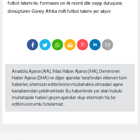
futbol takımı ile, formasını on iki resmî dile saygı duruşuna
dönüştüren Güney Afrika millî futbol takımı yer alıyor.
Anadolu Ajansı (AA), İhlas Haber Ajansı (İHA), Demirören
Haber Ajansı (DHA) ve diğer ajanslar tarafından eklenen tüm
haberler, sitemizin editörlerinin müdahalesi olmadan ajans
kanallarından çekilmektedir. Bu haberlerde yer alan hukuki
muhataplar haberi geçen ajanslar olup sitemizin hiç bir
editörü sorumlu tutulamaz...