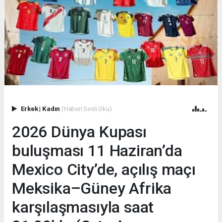
Erkek
|
Kadın
(Haberi Sesli Oku)
2026 Dünya Kupası
buluşması 11 Haziran’da
Mexico City’de, açılış maçı
Meksika–Güney Afrika
karşılaşmasıyla saat