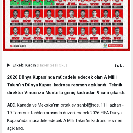
Erkek
|
Kadın
(Haberi Sesli Oku)
2026 Dünya Kupası'nda mücadele edecek olan A Milli
Takım'ın Dünya Kupası kadrosu resmen açıklandı. Teknik
direktör Vincenzo Montella geniş kadrodan 9 ismi çıkardı.
ABD, Kanada ve Meksika'nın ortak ev sahipliğinde, 11 Haziran -
19 Temmuz tarihleri arasında düzenlenecek 2026 FIFA Dünya
Kupası'nda mücadele edecek A Millî Takım'ın kadrosu resmen
açıklandı.