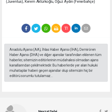
(Juventus), Kerem Aktürkoğlu, Oğuz Aydın (Fenerbahçe)
Anadolu Ajansı (AA), İhlas Haber Ajansı (İHA), Demirören
Haber Ajansı (DHA) ve diğer ajanslar tarafından eklenen tüm
haberler, sitemizin editörlerinin müdahalesi olmadan ajans
kanallarından çekilmektedir. Bu haberlerde yer alan hukuki
muhataplar haberi geçen ajanslar olup sitemizin hiç bir
editörü sorumlu tutulamaz...
Nevzat Selvi