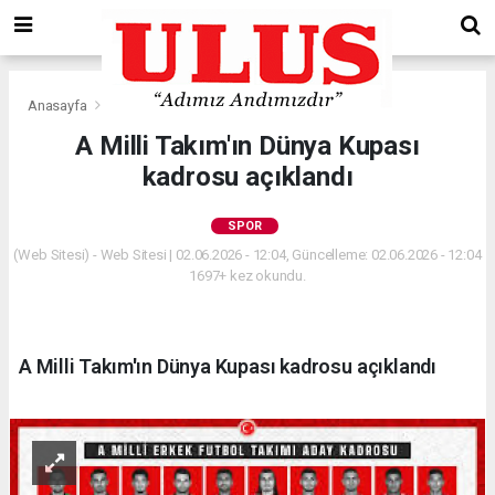
Anasayfa
Spor
A Milli Takım'ın Dünya Kupası
kadrosu açıklandı
SPOR
(Web Sitesi) - Web Sitesi | 02.06.2026 - 12:04, Güncelleme: 02.06.2026 - 12:04
1697+ kez okundu.
A Milli Takım'ın Dünya Kupası kadrosu açıklandı