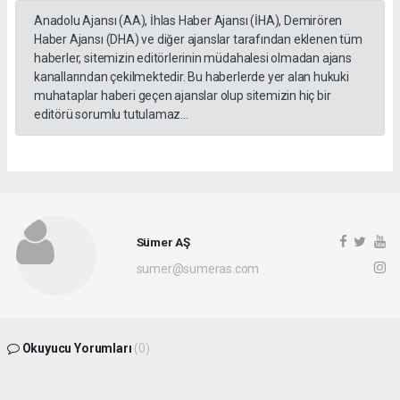
Anadolu Ajansı (AA), İhlas Haber Ajansı (İHA), Demirören
Haber Ajansı (DHA) ve diğer ajanslar tarafından eklenen tüm
haberler, sitemizin editörlerinin müdahalesi olmadan ajans
kanallarından çekilmektedir. Bu haberlerde yer alan hukuki
muhataplar haberi geçen ajanslar olup sitemizin hiç bir
editörü sorumlu tutulamaz...
Sümer AŞ
sumer@sumeras.com
Okuyucu Yorumları
(0)