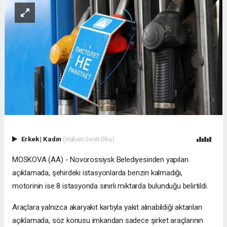
Erkek
|
Kadın
(Haberi Sesli Oku)
MOSKOVA (AA) - Novorossiysk Belediyesinden yapılan
açıklamada, şehirdeki istasyonlarda benzin kalmadığı,
motorinin ise 8 istasyonda sınırlı miktarda bulunduğu belirtildi.
Araçlara yalnızca akaryakıt kartıyla yakıt alınabildiği aktarılan
açıklamada, söz konusu imkandan sadece şirket araçlarının