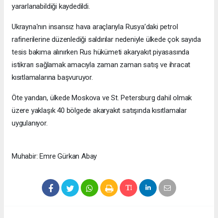
yararlanabildiği kaydedildi.
Ukrayna'nın insansız hava araçlarıyla Rusya’daki petrol
rafinerilerine düzenlediği saldırılar nedeniyle ülkede çok sayıda
tesis bakıma alınırken Rus hükümeti akaryakıt piyasasında
istikrarı sağlamak amacıyla zaman zaman satış ve ihracat
kısıtlamalarına başvuruyor.
Öte yandan, ülkede Moskova ve St. Petersburg dahil olmak
üzere yaklaşık 40 bölgede akaryakıt satışında kısıtlamalar
uygulanıyor.
Muhabir: Emre Gürkan Abay