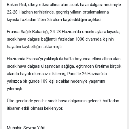
Bakan Rist, ülkeyi etkisi altına alan sıcak hava dalgası nedeniyle
22-28 Haziran tarihlerinde, geçmiş yılların ortalamalarına
kıyasla fazladan 2 bin 25 ölüm kaydedildiğini açıkladı.
Fransa Sağlık Bakanlığı, 24-28 Haziran'da önceki aylara kıyasla,
sıcak hava dalgası bağlantılı fazladan 1000 civarında kişinin
hayatını kaybettiğini aktarmıştı.
Haziranda Fransa'yı yaklaşık iki hafta boyunca etkisi altına alan
sıcak hava dalgası ulaşımdan sağlığa, eğitimden üretime birçok
alanda hayatı olumsuz etkilemiş, Paris'te 26 Haziran'da
yalnızca bir günde 109 kişi sıcaklar nedeniyle yaşamını
yitirmişti.
Ülke genelinde yeni bir sıcak hava dalgasının gelecek haftadan
itibaren etkili olması bekleniyor.
Muhabir: Şeyma Yiğit