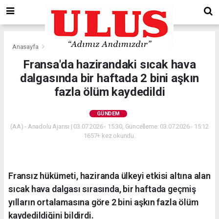
Anasayfa
Gündem
Fransa'da hazirandaki sıcak hava
dalgasında bir haftada 2 bini aşkın
fazla ölüm kaydedildi
GÜNDEM
(AA) - Anadolu Ajansı | 03.07.2026 - 15:30, Güncelleme: 03.07.2026 - 15:12
1657+ kez okundu.
Fransız hükümeti, haziranda ülkeyi etkisi altına alan
sıcak hava dalgası sırasında, bir haftada geçmiş
yılların ortalamasına göre 2 bini aşkın fazla ölüm
kaydedildiğini bildirdi.