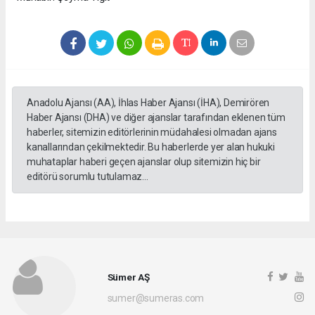
Anadolu Ajansı (AA), İhlas Haber Ajansı (İHA), Demirören
Haber Ajansı (DHA) ve diğer ajanslar tarafından eklenen tüm
haberler, sitemizin editörlerinin müdahalesi olmadan ajans
kanallarından çekilmektedir. Bu haberlerde yer alan hukuki
muhataplar haberi geçen ajanslar olup sitemizin hiç bir
editörü sorumlu tutulamaz...
Sümer AŞ
sumer@sumeras.com