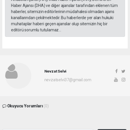
Haber Ajansı (DHA) ve diğer ajanslar tarafından eklenen tüm
haberler, sitemizin editörlerinin müdahalesi olmadan ajans
kanallarından çekilmektedir. Bu haberlerde yer alan hukuki
muhataplar haberi geçen ajanslar olup sitemizin hiç bir
editörü sorumlu tutulamaz...
Nevzat Selvi
nevzatselvi37@gmail.com
Okuyucu Yorumları
(0)