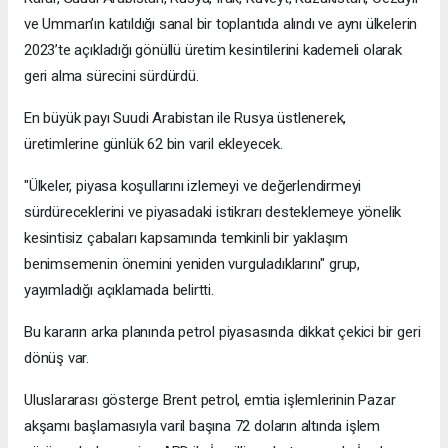
ve Umman’ın katıldığı sanal bir toplantıda alındı ve aynı ülkelerin
2023’te açıkladığı gönüllü üretim kesintilerini kademeli olarak
geri alma sürecini sürdürdü.
En büyük payı Suudi Arabistan ile Rusya üstlenerek,
üretimlerine günlük 62 bin varil ekleyecek.
"Ülkeler, piyasa koşullarını izlemeyi ve değerlendirmeyi
sürdüreceklerini ve piyasadaki istikrarı desteklemeye yönelik
kesintisiz çabaları kapsamında temkinli bir yaklaşım
benimsemenin önemini yeniden vurguladıklarını" grup,
yayımladığı açıklamada belirtti.
Bu kararın arka planında petrol piyasasında dikkat çekici bir geri
dönüş var.
Uluslararası gösterge Brent petrol, emtia işlemlerinin Pazar
akşamı başlamasıyla varil başına 72 doların altında işlem