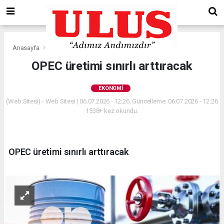
Anasayfa
Ekonomi
OPEC üretimi sınırlı arttıracak
EKONOMI
(Web Sitesi) - Web Sitesi | 06.07.2026 - 12:26, Güncelleme: 06.07.2026 - 12:26
1538+ kez okundu.
OPEC üretimi sınırlı arttıracak