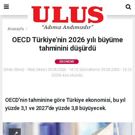
Anasayfa
Ekonomi
OECD Türkiye'nin 2026 yılı büyüme
tahminini düşürdü
EKONOMI
(Web Sitesi) - Web Sitesi | 03.06.2026 - 14:13, Güncelleme: 03.06.2026 - 14:13
2355+ kez okundu.
OECD'nin tahminine göre Türkiye ekonomisi, bu yıl
yüzde 3,1 ve 2027'de yüzde 3,8 büyüyecek.