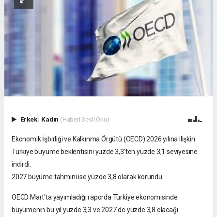
Erkek
|
Kadın
(Haberi Sesli Oku)
Ekonomik İşbirliği ve Kalkınma Örgütü (OECD) 2026 yılına ilişkin
Türkiye büyüme beklentisini yüzde 3,3'ten yüzde 3,1 seviyesine
indirdi.
2027 büyüme tahmini ise yüzde 3,8 olarak korundu.
OECD Mart'ta yayımladığı raporda Türkiye ekonomisinde
büyümenin bu yıl yüzde 3,3 ve 2027'de yüzde 3,8 olacağı