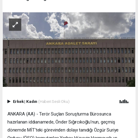
Erkek
|
Kadın
(Haberi Sesli Oku)
ANKARA (AA) - Terör Suçları Soruşturma Bürosunca
hazırlanan iddianamede, Önder Sığırcıkoğlu'nun, geçmiş
dönemde MİT'teki görevinden dolayı tanıdığı Özgür Suriye