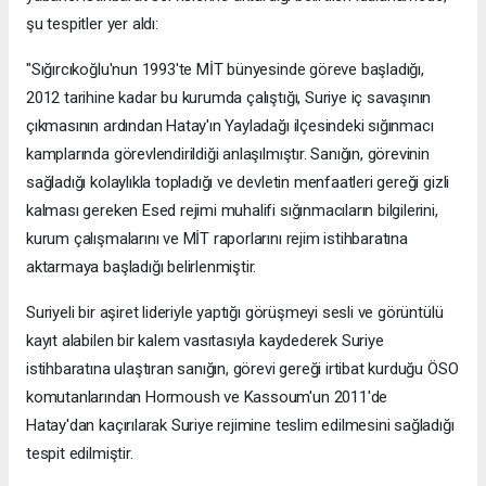
şu tespitler yer aldı:
"Sığırcıkoğlu'nun 1993'te MİT bünyesinde göreve başladığı,
2012 tarihine kadar bu kurumda çalıştığı, Suriye iç savaşının
çıkmasının ardından Hatay'ın Yayladağı ilçesindeki sığınmacı
kamplarında görevlendirildiği anlaşılmıştır. Sanığın, görevinin
sağladığı kolaylıkla topladığı ve devletin menfaatleri gereği gizli
kalması gereken Esed rejimi muhalifi sığınmacıların bilgilerini,
kurum çalışmalarını ve MİT raporlarını rejim istihbaratına
aktarmaya başladığı belirlenmiştir.
Suriyeli bir aşiret lideriyle yaptığı görüşmeyi sesli ve görüntülü
kayıt alabilen bir kalem vasıtasıyla kaydederek Suriye
istihbaratına ulaştıran sanığın, görevi gereği irtibat kurduğu ÖSO
komutanlarından Hormoush ve Kassoum'un 2011'de
Hatay'dan kaçırılarak Suriye rejimine teslim edilmesini sağladığı
tespit edilmiştir.