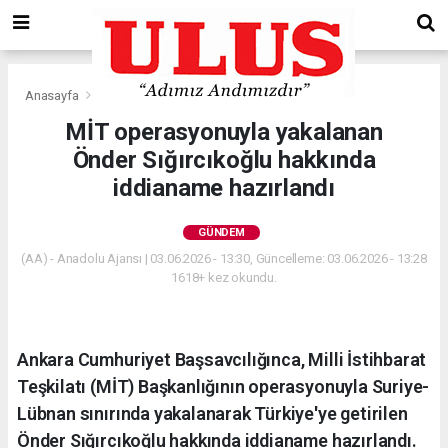
Anasayfa
Gündem
MİT operasyonuyla yakalanan
Önder Sığırcıkoğlu hakkında
iddianame hazırlandı
GÜNDEM
(AA) - Anadolu Ajansı | 03.06.2026 - 13:30, Güncelleme: 03.06.2026 - 13:28
1618+ kez okundu.
Ankara Cumhuriyet Başsavcılığınca, Milli İstihbarat
Teşkilatı (MİT) Başkanlığının operasyonuyla Suriye-
Lübnan sınırında yakalanarak Türkiye'ye getirilen
Önder Sığırcıkoğlu hakkında iddianame hazırlandı.