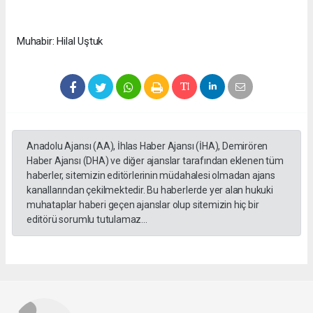
Muhabir: Hilal Uştuk
Anadolu Ajansı (AA), İhlas Haber Ajansı (İHA), Demirören
Haber Ajansı (DHA) ve diğer ajanslar tarafından eklenen tüm
haberler, sitemizin editörlerinin müdahalesi olmadan ajans
kanallarından çekilmektedir. Bu haberlerde yer alan hukuki
muhataplar haberi geçen ajanslar olup sitemizin hiç bir
editörü sorumlu tutulamaz...