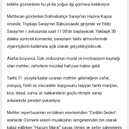
birlikte gösterilerin bu yıl da yoğun ilgi görmesi bekleniyor.
Mehteran gösterileri Dolmabahçe Sarayı’nın Hazine Kapısı
önünde, Topkapı Sarayı’nın Babüssaade girişinde ve Yıldız
Sarayı’nın I. avlusunda saat 11.00’de başlayacak. Yaklaşık 30
dakika sürecek konserler, sarayların tarihi atmosferinde
ziyaretçilerin katılımına açık olarak gerçekleştirilecek.
Asırlar boyunca Türk ordusunun moral ve motivasyon kaynağı
olan mehter, zaferlerin müzikal hafızası haline geldi.
Tarihi 11. yüzyıla kadar uzanan mehter geleneğinin zafer,
yürüyüş, fetih ve mücadele duygusunu taşıyan tarihi marşları,
kös, davul, zurna ve nakkarelerin güçlü ritmiyle saray
avlularında yeniden yükseliyor.
Mehter repertuvarının en bilinen eserlerinden "Ceddin Deden",
asırlardır Osmanlı askeri musikisinin simgelerinden biri olarak
kabul edilirken "Hücum Marşı" savaş ritmini ve sefer sahnelerini