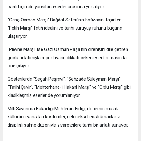
canlı biçimde yansıtan eserler arasında yer alıyor.
"Genç Osman Marşı" Bağdat Seferi’nin hafızasını taşırken
"Fetih Marşı" fetih idealini ve tarihi yürüyüş ruhunu bugüne
ulaştırıyor.
"Plevne Marşı" ise Gazi Osman Paşa'nın direnişini dile getiren
güçlü anlatımıyla repertuvarın dikkati çeken eserleri arasında
öne çıkıyor.
Gösterilerde "Segah Peşrevi", "Şehzade Süleyman Marşı",
"Tarihi Çevir", "Mehterhane-i Hakani Marşı" ve "Ordu Marşı" gibi
klasikleşmiş eserler de yorumlanıyor.
Milli Savunma Bakanlığı Mehteran Birliği, dönemin müzik
kültürünü yansıtan kostümler, geleneksel enstrümanlar ve
disiplinli sahne düzeniyle ziyaretçilere tarihi bir anlatı sunuyor.