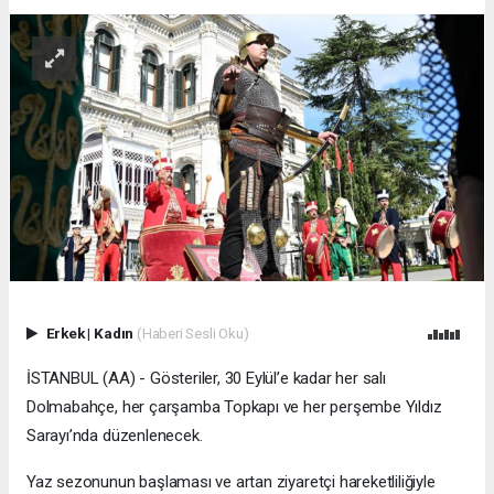
Erkek
|
Kadın
(Haberi Sesli Oku)
İSTANBUL (AA) - Gösteriler, 30 Eylül’e kadar her salı
Dolmabahçe, her çarşamba Topkapı ve her perşembe Yıldız
Sarayı’nda düzenlenecek.
Yaz sezonunun başlaması ve artan ziyaretçi hareketliliğiyle