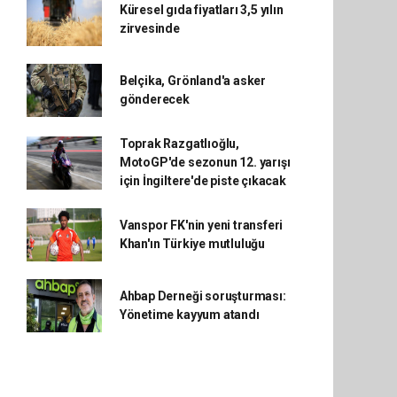
Küresel gıda fiyatları 3,5 yılın
zirvesinde
Belçika, Grönland'a asker
gönderecek
Toprak Razgatlıoğlu,
MotoGP'de sezonun 12. yarışı
için İngiltere'de piste çıkacak
Vanspor FK'nin yeni transferi
Khan'ın Türkiye mutluluğu
Ahbap Derneği soruşturması:
Yönetime kayyum atandı