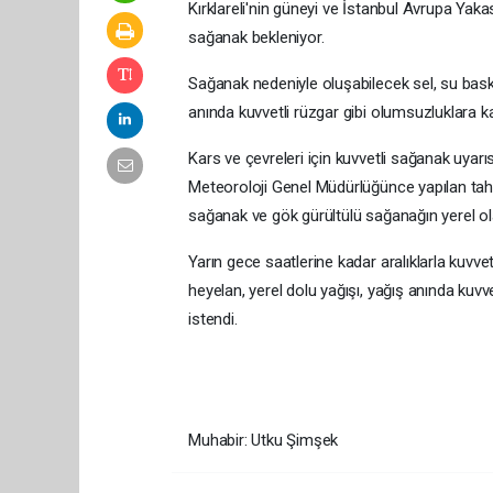
Kırklareli'nin güneyi ve İstanbul Avrupa Yaka
sağanak bekleniyor.
Sağanak nedeniyle oluşabilecek sel, su baskın
anında kuvvetli rüzgar gibi olumsuzluklara kar
Kars ve çevreleri için kuvvetli sağanak uyar
Meteoroloji Genel Müdürlüğünce yapılan tah
sağanak ve gök gürültülü sağanağın yerel ola
Yarın gece saatlerine kadar aralıklarla kuvvet
heyelan, yerel dolu yağışı, yağış anında kuvve
istendi.
Muhabir: Utku Şimşek