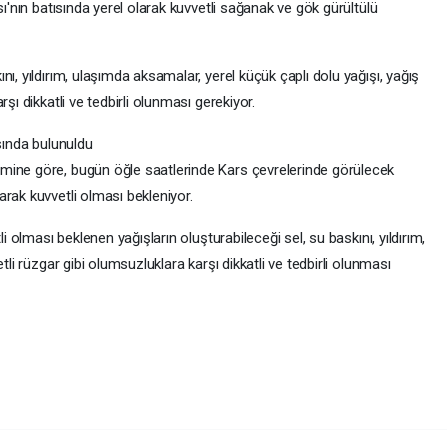
sı'nın batısında yerel olarak kuvvetli sağanak ve gök gürültülü
ı, yıldırım, ulaşımda aksamalar, yerel küçük çaplı dolu yağışı, yağış
şı dikkatli ve tedbirli olunması gerekiyor.
ısında bulunuldu
mine göre, bugün öğle saatlerinde Kars çevrelerinde görülecek
rak kuvvetli olması bekleniyor.
li olması beklenen yağışların oluşturabileceği sel, su baskını, yıldırım,
tli rüzgar gibi olumsuzluklara karşı dikkatli ve tedbirli olunması