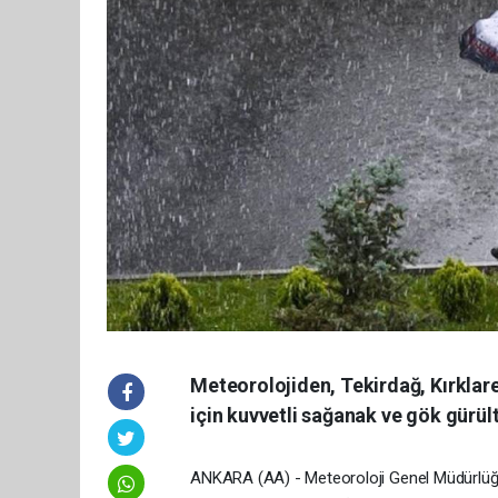
Meteorolojiden, Tekirdağ, Kırklarel
için kuvvetli sağanak ve gök gürült
ANKARA (AA) - Meteoroloji Genel Müdürlüğü