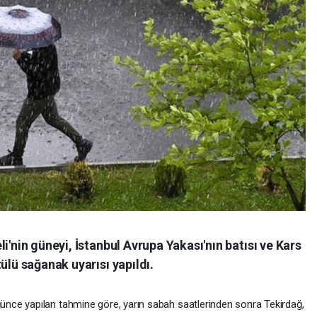
i'nin güneyi, İstanbul Avrupa Yakası'nın batısı ve Kars
ülü sağanak uyarısı yapıldı.
nce yapılan tahmine göre, yarın sabah saatlerinden sonra Tekirdağ,