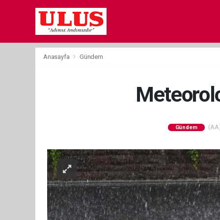
Anasayfa
Gündem
Meteorolo
(AA)
Gündem