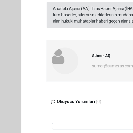
Anadolu Ajansı (AA), İhlas Haber Ajansı (İHA
tüm haberler, sitemizin editörlerinin müdaha
alan hukuki muhataplar haberi geçen ajanslar
Sümer AŞ
sumer@sumeras.com
Okuyucu Yorumları
(0)