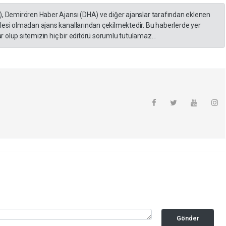
), Demirören Haber Ajansı (DHA) ve diğer ajanslar tarafından eklenen
lesi olmadan ajans kanallarından çekilmektedir. Bu haberlerde yer
 olup sitemizin hiç bir editörü sorumlu tutulamaz...
Gönder