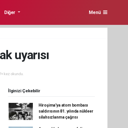
Diğer
Menü
ak uyarısı
+ kez okundu.
İlginizi Çekebilir
Hiroşima'ya atom bombası
saldırısının 81. yılında nükleer
silahsızlanma çağrısı