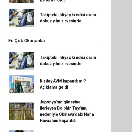
generali' oldu
Takipteki ihtiyaç kredisi oranı
dokuz yılın zirvesinde
En Çok Okunanlar
Takipteki ihtiyaç kredisi oranı
dokuz yılın zirvesinde
Kızılay AVM kapandı mı?
Açıklama geldi
Japonya'nın güneyine
ilerleyen Dolphin Tayfunu
nedeniyle Okinava'daki Naha
Havaalanı kapatıldı