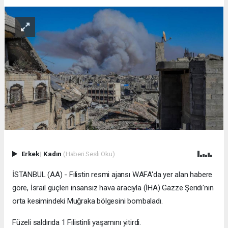
Erkek
|
Kadın
(Haberi Sesli Oku)
İSTANBUL (AA) - Filistin resmi ajansı WAFA'da yer alan habere
göre, İsrail güçleri insansız hava aracıyla (İHA) Gazze Şeridi'nin
orta kesimindeki Muğraka bölgesini bombaladı.
Füzeli saldırıda 1 Filistinli yaşamını yitirdi.