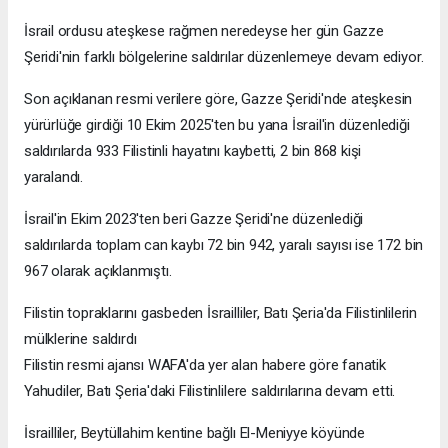
İsrail ordusu ateşkese rağmen neredeyse her gün Gazze
Şeridi'nin farklı bölgelerine saldırılar düzenlemeye devam ediyor.
Son açıklanan resmi verilere göre, Gazze Şeridi'nde ateşkesin
yürürlüğe girdiği 10 Ekim 2025'ten bu yana İsrail'in düzenlediği
saldırılarda 933 Filistinli hayatını kaybetti, 2 bin 868 kişi
yaralandı.
İsrail'in Ekim 2023'ten beri Gazze Şeridi'ne düzenlediği
saldırılarda toplam can kaybı 72 bin 942, yaralı sayısı ise 172 bin
967 olarak açıklanmıştı.
Filistin topraklarını gasbeden İsrailliler, Batı Şeria'da Filistinlilerin
mülklerine saldırdı
Filistin resmi ajansı WAFA'da yer alan habere göre fanatik
Yahudiler, Batı Şeria'daki Filistinlilere saldırılarına devam etti.
İsrailliler, Beytüllahim kentine bağlı El-Meniyye köyünde