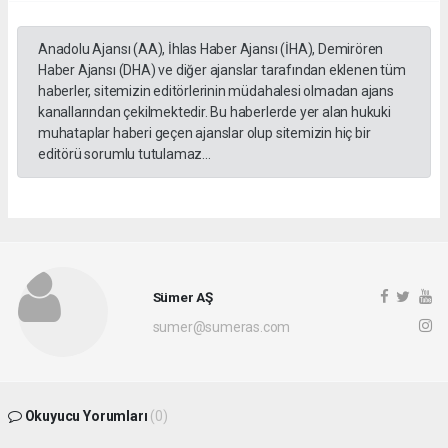
Anadolu Ajansı (AA), İhlas Haber Ajansı (İHA), Demirören
Haber Ajansı (DHA) ve diğer ajanslar tarafından eklenen tüm
haberler, sitemizin editörlerinin müdahalesi olmadan ajans
kanallarından çekilmektedir. Bu haberlerde yer alan hukuki
muhataplar haberi geçen ajanslar olup sitemizin hiç bir
editörü sorumlu tutulamaz...
Sümer AŞ
sumer@sumeras.com
Okuyucu Yorumları
(0)