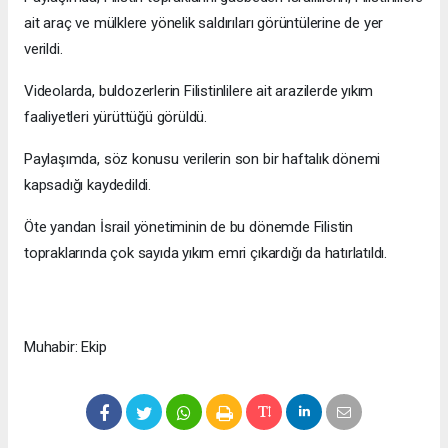
ait araç ve mülklere yönelik saldırıları görüntülerine de yer
verildi.
Videolarda, buldozerlerin Filistinlilere ait arazilerde yıkım
faaliyetleri yürüttüğü görüldü.
Paylaşımda, söz konusu verilerin son bir haftalık dönemi
kapsadığı kaydedildi.
Öte yandan İsrail yönetiminin de bu dönemde Filistin
topraklarında çok sayıda yıkım emri çıkardığı da hatırlatıldı.
Muhabir: Ekip