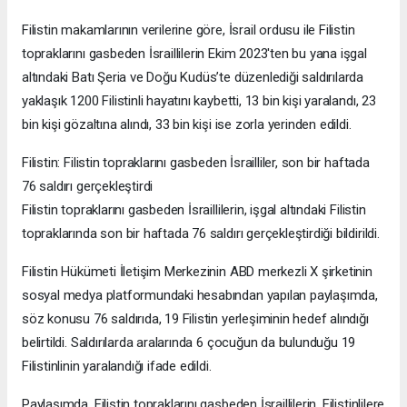
Filistin makamlarının verilerine göre, İsrail ordusu ile Filistin
topraklarını gasbeden İsraillilerin Ekim 2023'ten bu yana işgal
altındaki Batı Şeria ve Doğu Kudüs’te düzenlediği saldırılarda
yaklaşık 1200 Filistinli hayatını kaybetti, 13 bin kişi yaralandı, 23
bin kişi gözaltına alındı, 33 bin kişi ise zorla yerinden edildi.
Filistin: Filistin topraklarını gasbeden İsrailliler, son bir haftada
76 saldırı gerçekleştirdi
Filistin topraklarını gasbeden İsraillilerin, işgal altındaki Filistin
topraklarında son bir haftada 76 saldırı gerçekleştirdiği bildirildi.
Filistin Hükümeti İletişim Merkezinin ABD merkezli X şirketinin
sosyal medya platformundaki hesabından yapılan paylaşımda,
söz konusu 76 saldırıda, 19 Filistin yerleşiminin hedef alındığı
belirtildi. Saldırılarda aralarında 6 çocuğun da bulunduğu 19
Filistinlinin yaralandığı ifade edildi.
Paylaşımda, Filistin topraklarını gasbeden İsraillilerin, Filistinlilere