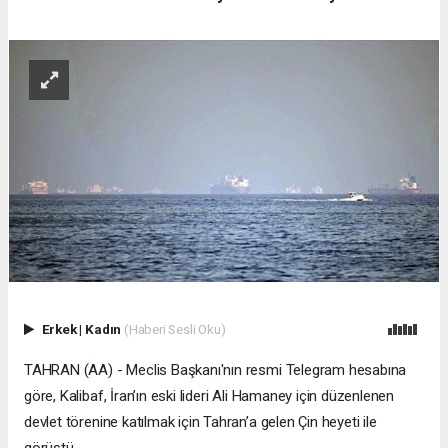
Erkek
|
Kadın
(Haberi Sesli Oku)
TAHRAN (AA) - Meclis Başkanı'nın resmi Telegram hesabına
göre, Kalibaf, İran’ın eski lideri Ali Hamaney için düzenlenen
devlet törenine katılmak için Tahran’a gelen Çin heyeti ile