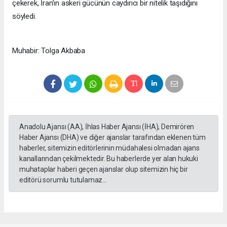
çekerek, İran’ın askeri gücünün caydırıcı bir nitelik taşıdığını
söyledi.
Muhabir: Tolga Akbaba
Anadolu Ajansı (AA), İhlas Haber Ajansı (İHA), Demirören
Haber Ajansı (DHA) ve diğer ajanslar tarafından eklenen tüm
haberler, sitemizin editörlerinin müdahalesi olmadan ajans
kanallarından çekilmektedir. Bu haberlerde yer alan hukuki
muhataplar haberi geçen ajanslar olup sitemizin hiç bir
editörü sorumlu tutulamaz...