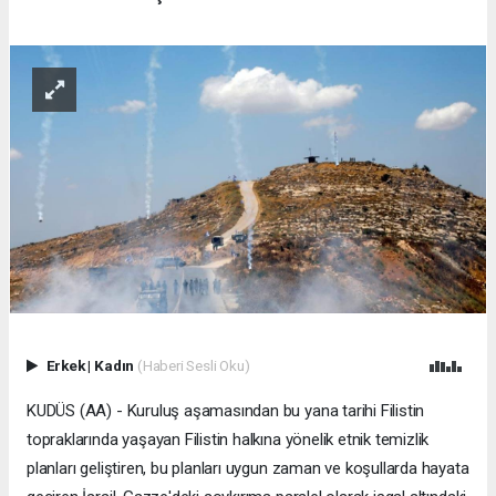
Erkek
|
Kadın
(Haberi Sesli Oku)
KUDÜS (AA) - Kuruluş aşamasından bu yana tarihi Filistin
topraklarında yaşayan Filistin halkına yönelik etnik temizlik
planları geliştiren, bu planları uygun zaman ve koşullarda hayata