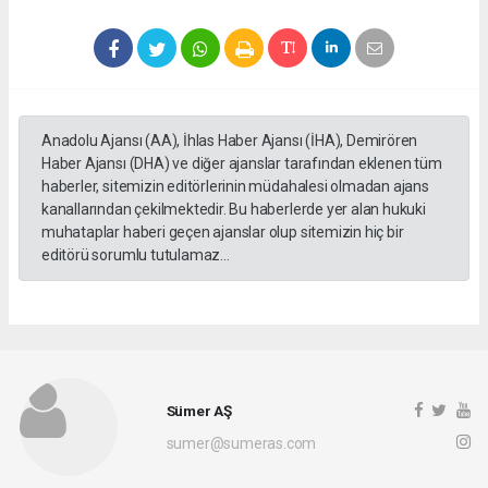
Anadolu Ajansı (AA), İhlas Haber Ajansı (İHA), Demirören
Haber Ajansı (DHA) ve diğer ajanslar tarafından eklenen tüm
haberler, sitemizin editörlerinin müdahalesi olmadan ajans
kanallarından çekilmektedir. Bu haberlerde yer alan hukuki
muhataplar haberi geçen ajanslar olup sitemizin hiç bir
editörü sorumlu tutulamaz...
Sümer AŞ
sumer@sumeras.com