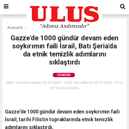
Anasayfa
Gündem
Gazze'de 1000 gündür devam eden
soykırımın faili İsrail, Batı Şeria'da
da etnik temizlik adımlarını
sıklaştırdı
GÜNDEM
(AA) - Anadolu Ajansı | 03.07.2026 - 15:30, Güncelleme: 03.07.2026 - 15:12
1675+ kez okundu.
Gazze'de 1000 gündür devam eden soykırımın faili
İsrail, tarihi Filistin topraklarında etnik temizlik
adımlarını sıklaştırdı.