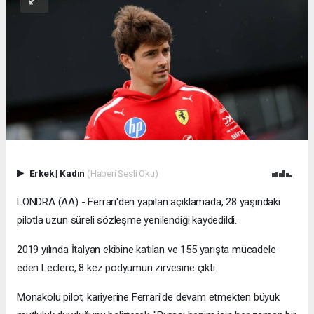
Erkek
|
Kadın
(Haberi Sesli Oku)
LONDRA (AA) - Ferrari'den yapılan açıklamada, 28 yaşındaki
pilotla uzun süreli sözleşme yenilendiği kaydedildi.
2019 yılında İtalyan ekibine katılan ve 155 yarışta mücadele
eden Leclerc, 8 kez podyumun zirvesine çıktı.
Monakolu pilot, kariyerine Ferrari'de devam etmekten büyük