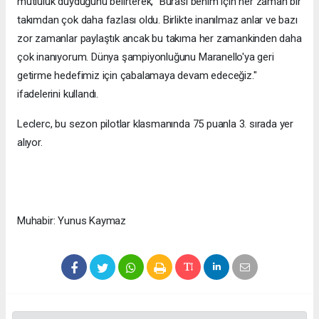
mutluluk duyduğunu belirterek, "Burası benim için her zaman bir
takımdan çok daha fazlası oldu. Birlikte inanılmaz anlar ve bazı
zor zamanlar paylaştık ancak bu takıma her zamankinden daha
çok inanıyorum. Dünya şampiyonluğunu Maranello'ya geri
getirme hedefimiz için çabalamaya devam edeceğiz."
ifadelerini kullandı.
Leclerc, bu sezon pilotlar klasmanında 75 puanla 3. sırada yer
alıyor.
Muhabir: Yunus Kaymaz