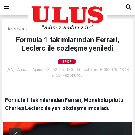
Anasayfa
Spor
Formula 1 takımlarından Ferrari,
Leclerc ile sözleşme yeniledi
SPOR
(AA) - Anadolu Ajansı | 03.06.2026 - 13:30, Güncelleme: 03.06.2026 - 13:18
2465+ kez okundu.
Formula 1 takımlarından Ferrari, Monakolu pilotu
Charles Leclerc ile yeni sözleşme imzaladı.