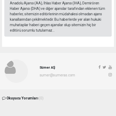
Anadolu Ajansı (AA), İhlas Haber Ajansı (İHA), Demirören
Haber Ajansı (DHA) ve diğer ajanslar tarafından eklenen tüm
haberler, sitemizin editörlerinin müdahalesi olmadan ajans
kanallarından çekilmektedir. Bu haberlerde yer alan hukuki
muhataplar haberi geçen ajanslar olup sitemizin hiç bir
editörü sorumlu tutulamaz...
Sümer AŞ
sumer@sumeras.com
Okuyucu Yorumları
(0)