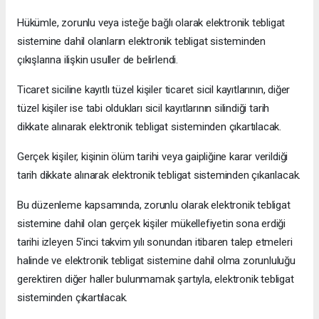
Hükümle, zorunlu veya isteğe bağlı olarak elektronik tebligat
sistemine dahil olanların elektronik tebligat sisteminden
çıkışlarına ilişkin usuller de belirlendi.
Ticaret siciline kayıtlı tüzel kişiler ticaret sicil kayıtlarının, diğer
tüzel kişiler ise tabi oldukları sicil kayıtlarının silindiği tarih
dikkate alınarak elektronik tebligat sisteminden çıkartılacak.
Gerçek kişiler, kişinin ölüm tarihi veya gaipliğine karar verildiği
tarih dikkate alınarak elektronik tebligat sisteminden çıkarılacak.
Bu düzenleme kapsamında, zorunlu olarak elektronik tebligat
sistemine dahil olan gerçek kişiler mükellefiyetin sona erdiği
tarihi izleyen 5'inci takvim yılı sonundan itibaren talep etmeleri
halinde ve elektronik tebligat sistemine dahil olma zorunluluğu
gerektiren diğer haller bulunmamak şartıyla, elektronik tebligat
sisteminden çıkartılacak.