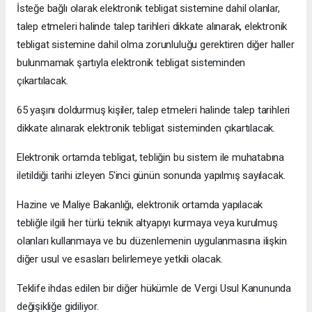
İsteğe bağlı olarak elektronik tebligat sistemine dahil olanlar,
talep etmeleri halinde talep tarihleri dikkate alınarak, elektronik
tebligat sistemine dahil olma zorunluluğu gerektiren diğer haller
bulunmamak şartıyla elektronik tebligat sisteminden
çıkartılacak.
65 yaşını doldurmuş kişiler, talep etmeleri halinde talep tarihleri
dikkate alınarak elektronik tebligat sisteminden çıkartılacak.
Elektronik ortamda tebligat, tebliğin bu sistem ile muhatabına
iletildiği tarihi izleyen 5'inci günün sonunda yapılmış sayılacak.
Hazine ve Maliye Bakanlığı, elektronik ortamda yapılacak
tebliğle ilgili her türlü teknik altyapıyı kurmaya veya kurulmuş
olanları kullanmaya ve bu düzenlemenin uygulanmasına ilişkin
diğer usul ve esasları belirlemeye yetkili olacak.
Teklife ihdas edilen bir diğer hükümle de Vergi Usul Kanununda
değişikliğe gidiliyor.