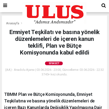
Anasayfa
Siyaset
Emniyet Teşkilatı ve basına yönelik
düzenlemeleri de içeren kanun
teklifi, Plan ve Bütçe
Komisyonunda kabul edildi
SIYASET
(AA) - Anadolu Ajansı | 03.06.2026 - 23:00, Güncelleme: 03.06.2026 - 22:32
3745+ kez okundu.
TBMM Plan ve Bütçe Komisyonunda, Emniyet
Teşkilatına ve basına yönelik düzenlemeleri de
içeren Bazı Kanunlarda Değişiklik Yapılmasına Dair