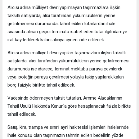
Alıcısı adına mülkiyet devri yapılmayan taşınmazlara ilişkin
taksitli satışlarda, alıcı tarafından yükümlülüklerin yerine
getirilmemesi durumunda, tahsil edilen tutarlardan ihale
sırasında alınan geçici teminata isabet eden tutar ilgili idareye
irat kaydedilerek kalanı alıcıya aynen iade edilecek.
Alıcısı adına mülkiyet devri yapılan taşınmazlara ilişkin taksitli
satışlarda, alıcı tarafından yükümlülüklerin yerine getirilmemesi
durumunda ise idarece, teminat mektubu paraya çevrilerek
veya ipoteğin paraya çevrilmesi yoluyla takip yapılarak kalan
borç faiziyle birlikte tahsil edilecek.
Vadesinde ödenmeyen taksit tutarları, Amme Alacaklarının
Tahsil Usulü Hakkında Kanun'a göre hesaplanacak faizle birlikte
tahsil edilecek.
Satış, kira, trampa ve sınırlı ayni hak tesisi işlemleri ihalelerinde
ihale konusu olan taşınmazın tahmin edilen bedelinin yüzde