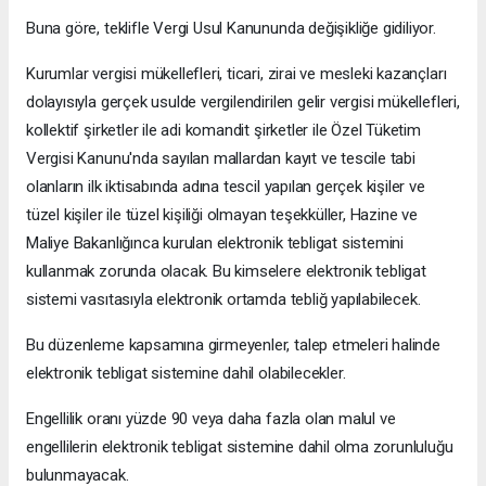
Buna göre, teklifle Vergi Usul Kanununda değişikliğe gidiliyor.
Kurumlar vergisi mükellefleri, ticari, zirai ve mesleki kazançları
dolayısıyla gerçek usulde vergilendirilen gelir vergisi mükellefleri,
kollektif şirketler ile adi komandit şirketler ile Özel Tüketim
Vergisi Kanunu'nda sayılan mallardan kayıt ve tescile tabi
olanların ilk iktisabında adına tescil yapılan gerçek kişiler ve
tüzel kişiler ile tüzel kişiliği olmayan teşekküller, Hazine ve
Maliye Bakanlığınca kurulan elektronik tebligat sistemini
kullanmak zorunda olacak. Bu kimselere elektronik tebligat
sistemi vasıtasıyla elektronik ortamda tebliğ yapılabilecek.
Bu düzenleme kapsamına girmeyenler, talep etmeleri halinde
elektronik tebligat sistemine dahil olabilecekler.
Engellilik oranı yüzde 90 veya daha fazla olan malul ve
engellilerin elektronik tebligat sistemine dahil olma zorunluluğu
bulunmayacak.