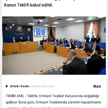
Kanun Teklifi kabul edildi.
Erkek
|
Kadın
(Haberi Sesli Oku)
TBMM (AA) - Teklifle, Emniyet Teşkilat Kanunu'nda değişikliğe
gidiliyor. Buna göre, Emniyet Teşkilatında yönetim kapasitesinin