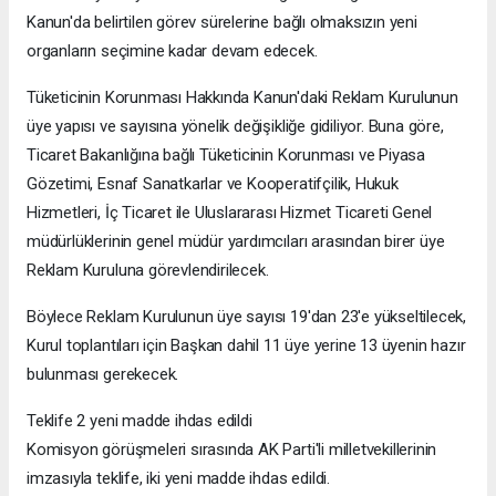
Kanun'da belirtilen görev sürelerine bağlı olmaksızın yeni
organların seçimine kadar devam edecek.
Tüketicinin Korunması Hakkında Kanun'daki Reklam Kurulunun
üye yapısı ve sayısına yönelik değişikliğe gidiliyor. Buna göre,
Ticaret Bakanlığına bağlı Tüketicinin Korunması ve Piyasa
Gözetimi, Esnaf Sanatkarlar ve Kooperatifçilik, Hukuk
Hizmetleri, İç Ticaret ile Uluslararası Hizmet Ticareti Genel
müdürlüklerinin genel müdür yardımcıları arasından birer üye
Reklam Kuruluna görevlendirilecek.
Böylece Reklam Kurulunun üye sayısı 19'dan 23'e yükseltilecek,
Kurul toplantıları için Başkan dahil 11 üye yerine 13 üyenin hazır
bulunması gerekecek.
Teklife 2 yeni madde ihdas edildi
Komisyon görüşmeleri sırasında AK Parti'li milletvekillerinin
imzasıyla teklife, iki yeni madde ihdas edildi.