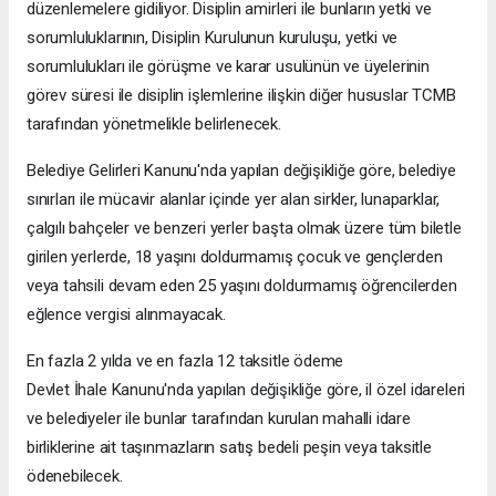
düzenlemelere gidiliyor. Disiplin amirleri ile bunların yetki ve
sorumluluklarının, Disiplin Kurulunun kuruluşu, yetki ve
sorumlulukları ile görüşme ve karar usulünün ve üyelerinin
görev süresi ile disiplin işlemlerine ilişkin diğer hususlar TCMB
tarafından yönetmelikle belirlenecek.
Belediye Gelirleri Kanunu'nda yapılan değişikliğe göre, belediye
sınırları ile mücavir alanlar içinde yer alan sirkler, lunaparklar,
çalgılı bahçeler ve benzeri yerler başta olmak üzere tüm biletle
girilen yerlerde, 18 yaşını doldurmamış çocuk ve gençlerden
veya tahsili devam eden 25 yaşını doldurmamış öğrencilerden
eğlence vergisi alınmayacak.
En fazla 2 yılda ve en fazla 12 taksitle ödeme
Devlet İhale Kanunu'nda yapılan değişikliğe göre, il özel idareleri
ve belediyeler ile bunlar tarafından kurulan mahalli idare
birliklerine ait taşınmazların satış bedeli peşin veya taksitle
ödenebilecek.