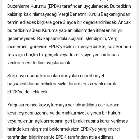
Düzenleme Kurumu (EPDK) tarafından uygulanacak. Bu tedbirin
kaldırılıp kaldırılamayacağı Vergi Denetim Kurulu Başkanlığından
temin edilecek bilgilere göre 3 ayda bir değerlendirilecek. Ancak
bu tedbirin süresi Kuruma yapılan bildirimden itibaren bir yılı
geçemeyecek. Bu kapsamdaki suçların işlendiğinin, Vergi
incelemesi görevinin EPDK'ye bildirilmesiyle birlikte, söz konusu
tesis için başka bir gerçek veya tüzel kişiye yeni bir lisans
verilmemesi tedbiri uygulanacak.
Suç duyurusuna konu olan dosyaların cumhuriyet
başsavcılıklarına bildirilmesiyle durum eş zamanlı olarak
EPDK'ye de iletilecek.
Yargı sürecinde kovuşturmaya yer olmadığına dair kararın
kesinleşmesi üzerine ya da mahkumiyet dışında bir hüküm
veya hükmün açıklanmasının geri bırakılmasına karar verilmesi
halinde kesinleşmesi beklenmeksizin EPDK'ye yargı merci
tarafından bildirilmesiyle EPDK tarafından ıttıla edilmesi