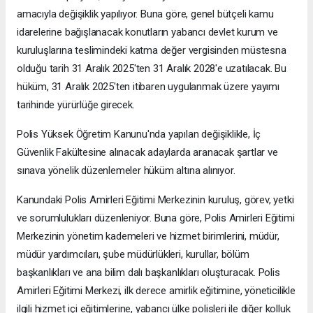
amacıyla değişiklik yapılıyor. Buna göre, genel bütçeli kamu
idarelerine bağışlanacak konutların yabancı devlet kurum ve
kuruluşlarına teslimindeki katma değer vergisinden müstesna
olduğu tarih 31 Aralık 2025'ten 31 Aralık 2028'e uzatılacak. Bu
hüküm, 31 Aralık 2025'ten itibaren uygulanmak üzere yayımı
tarihinde yürürlüğe girecek.
Polis Yüksek Öğretim Kanunu'nda yapılan değişiklikle, İç
Güvenlik Fakültesine alınacak adaylarda aranacak şartlar ve
sınava yönelik düzenlemeler hüküm altına alınıyor.
Kanundaki Polis Amirleri Eğitimi Merkezinin kuruluş, görev, yetki
ve sorumlulukları düzenleniyor. Buna göre, Polis Amirleri Eğitimi
Merkezinin yönetim kademeleri ve hizmet birimlerini, müdür,
müdür yardımcıları, şube müdürlükleri, kurullar, bölüm
başkanlıkları ve ana bilim dalı başkanlıkları oluşturacak. Polis
Amirleri Eğitimi Merkezi, ilk derece amirlik eğitimine, yöneticilikle
ilgili hizmet içi eğitimlerine, yabancı ülke polisleri ile diğer kolluk