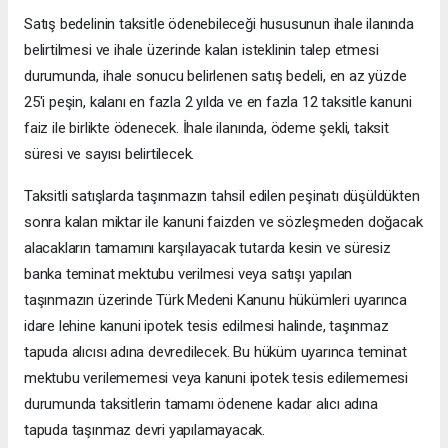
Satış bedelinin taksitle ödenebileceği hususunun ihale ilanında
belirtilmesi ve ihale üzerinde kalan isteklinin talep etmesi
durumunda, ihale sonucu belirlenen satış bedeli, en az yüzde
25'i peşin, kalanı en fazla 2 yılda ve en fazla 12 taksitle kanuni
faiz ile birlikte ödenecek. İhale ilanında, ödeme şekli, taksit
süresi ve sayısı belirtilecek.
Taksitli satışlarda taşınmazın tahsil edilen peşinatı düşüldükten
sonra kalan miktar ile kanuni faizden ve sözleşmeden doğacak
alacakların tamamını karşılayacak tutarda kesin ve süresiz
banka teminat mektubu verilmesi veya satışı yapılan
taşınmazın üzerinde Türk Medeni Kanunu hükümleri uyarınca
idare lehine kanuni ipotek tesis edilmesi halinde, taşınmaz
tapuda alıcısı adına devredilecek. Bu hüküm uyarınca teminat
mektubu verilememesi veya kanuni ipotek tesis edilememesi
durumunda taksitlerin tamamı ödenene kadar alıcı adına
tapuda taşınmaz devri yapılamayacak.