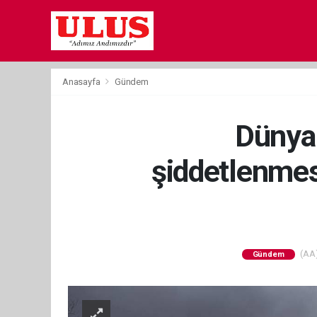
Anasayfa
Gündem
Dünya 
şiddetlenmesi
(AA)
Gündem