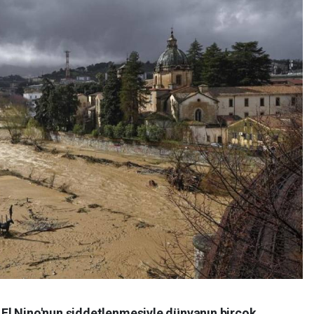
El Nino'nun şiddetlenmesiyle dünyanın birçok