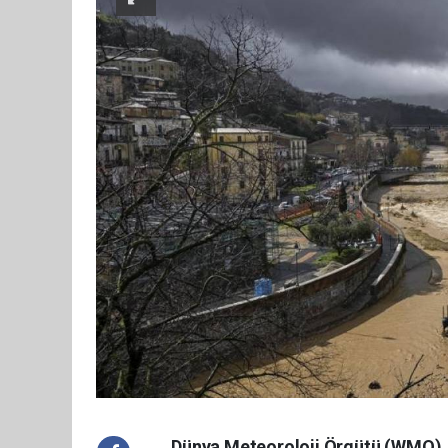
Dünya Meteoroloji Örgütü (WMO), 