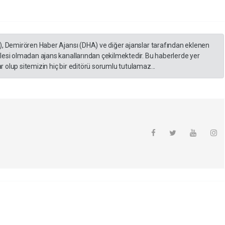
), Demirören Haber Ajansı (DHA) ve diğer ajanslar tarafından eklenen
lesi olmadan ajans kanallarından çekilmektedir. Bu haberlerde yer
 olup sitemizin hiç bir editörü sorumlu tutulamaz...