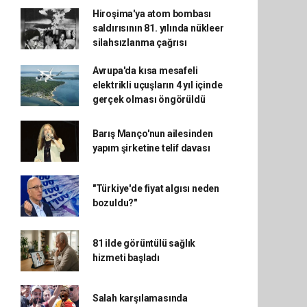
Hiroşima'ya atom bombası
saldırısının 81. yılında nükleer
silahsızlanma çağrısı
Avrupa'da kısa mesafeli
elektrikli uçuşların 4 yıl içinde
gerçek olması öngörüldü
Barış Manço'nun ailesinden
yapım şirketine telif davası
"Türkiye'de fiyat algısı neden
bozuldu?"
81 ilde görüntülü sağlık
hizmeti başladı
Salah karşılamasında