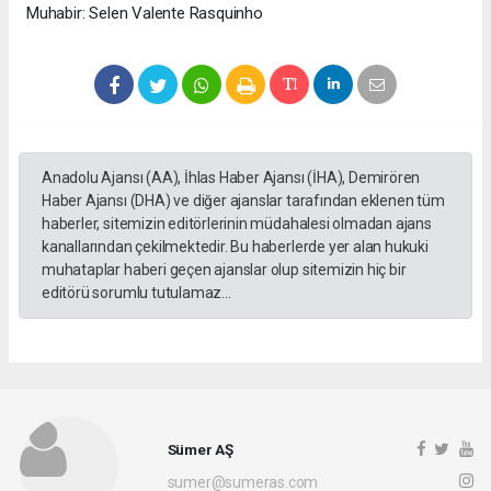
Muhabir: Selen Valente Rasquinho
Anadolu Ajansı (AA), İhlas Haber Ajansı (İHA), Demirören
Haber Ajansı (DHA) ve diğer ajanslar tarafından eklenen tüm
haberler, sitemizin editörlerinin müdahalesi olmadan ajans
kanallarından çekilmektedir. Bu haberlerde yer alan hukuki
muhataplar haberi geçen ajanslar olup sitemizin hiç bir
editörü sorumlu tutulamaz...
Sümer AŞ
sumer@sumeras.com