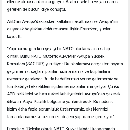
ellerine alması anlamına geliyor. Asıl mesele bu ve yapmamız
gereken de budur." diye konuştu.
ABD'nin Avrupa'daki askeri katkılarını azaltması ve Avrupa'nın
oluşacak boşlukları doldurmasına ilişkin Francken, şunları
kaydetti:
"Yapmamız gereken şey iyi bir NATO planlamasına sahip
olmak. Bunu NATO Müttefik Kuvvetler Avrupa Yüksek
Komutanı (SACEUR) yürütüyor. Bu planlamayı gerçekten hayata
geçirmemiz, sağlam planlar hazırlamamız ve bu planlara
uymamız gerekiyor. Bu da hedeflerimizi yerine getirmemiz ve
tüm kabiliyet eksikliklerini gidermemiz anlamına geliyor. Çünkü
ABD, birliklerini ve bazı askeri kabiliyetlerini Avrupa'dan çekerek
dikkatini Asya-Pasifik bölgesine yönlendirecek. Bu nedenle
bizim daha fazla sorumluluk üstlenmemiz, eksiklerimizi
tamamlamamız ve üzerimize düşeni yapmamız gerekiyor."
Francken, "Belçika olarak NATO Kuvvet Modeli kapsamında