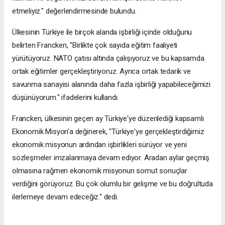
etmeliyiz." değerlendirmesinde bulundu.
Ülkesinin Türkiye ile birçok alanda işbirliği içinde olduğunu
belirten Francken, "Birlikte çok sayıda eğitim faaliyeti
yürütüyoruz. NATO çatısı altında çalışıyoruz ve bu kapsamda
ortak eğitimler gerçekleştiriyoruz. Ayrıca ortak tedarik ve
savunma sanayisi alanında daha fazla işbirliği yapabileceğimizi
düşünüyorum." ifadelerini kullandı.
Francken, ülkesinin geçen ay Türkiye'ye düzenlediği kapsamlı
Ekonomik Misyon'a değinerek, "Türkiye'ye gerçekleştirdiğimiz
ekonomik misyonun ardından işbirlikleri sürüyor ve yeni
sözleşmeler imzalanmaya devam ediyor. Aradan aylar geçmiş
olmasına rağmen ekonomik misyonun somut sonuçlar
verdiğini görüyoruz. Bu çok olumlu bir gelişme ve bu doğrultuda
ilerlemeye devam edeceğiz." dedi.