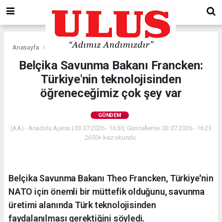
Anasayfa
Gündem
Belçika Savunma Bakanı Francken:
Türkiye'nin teknolojisinden
öğreneceğimiz çok şey var
GÜNDEM
(AA) - Anadolu Ajansı | 03.07.2026 - 16:30, Güncelleme: 03.07.2026 - 16:23
2650+ kez okundu.
Belçika Savunma Bakanı Theo Francken, Türkiye'nin
NATO için önemli bir müttefik olduğunu, savunma
üretimi alanında Türk teknolojisinden
faydalanılması gerektiğini söyledi.