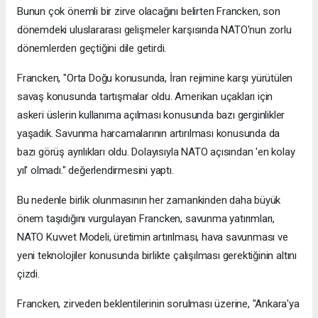
Bunun çok önemli bir zirve olacağını belirten Francken, son
dönemdeki uluslararası gelişmeler karşısında NATO'nun zorlu
dönemlerden geçtiğini dile getirdi.
Francken, "Orta Doğu konusunda, İran rejimine karşı yürütülen
savaş konusunda tartışmalar oldu. Amerikan uçakları için
askeri üslerin kullanıma açılması konusunda bazı gerginlikler
yaşadık. Savunma harcamalarının artırılması konusunda da
bazı görüş ayrılıkları oldu. Dolayısıyla NATO açısından 'en kolay
yıl' olmadı." değerlendirmesini yaptı.
Bu nedenle birlik olunmasının her zamankinden daha büyük
önem taşıdığını vurgulayan Francken, savunma yatırımları,
NATO Kuvvet Modeli, üretimin artırılması, hava savunması ve
yeni teknolojiler konusunda birlikte çalışılması gerektiğinin altını
çizdi.
Francken, zirveden beklentilerinin sorulması üzerine, "Ankara'ya