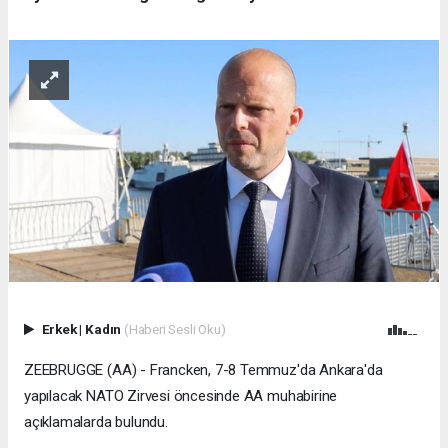
Erkek
|
Kadın
(Haberi Sesli Oku)
ZEEBRUGGE (AA) - Francken, 7-8 Temmuz'da Ankara'da
yapılacak NATO Zirvesi öncesinde AA muhabirine
açıklamalarda bulundu.