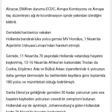
Alcazar, EMA'nın durumu ECDC, Avrupa Komisyonu ve Avrupa
ilaç düzenleyici ağı ile koordinasyon içinde yakından izlediğini
bildirdi.
Gemideki hantavirüs vakaları
Hollanda bandıralı lüks yolcu gemisi MV Hondius, 1 Nisan'da
Arjantin'in Ushuaia Limanı'ndan hareket etmişti.
Gemide, 11 Nisan'da 70 yaşındaki Hollanda vatandaşı hayatını
kaybetmiş, 13-16 Nisan'da Afrika'nın batısındaki Tristan da
Cunha, Erişilmez Ada ve Bülbül Adası ziyaretlerinde 6 yolcunun
daha gemiye binmesiyle bu tarihlerdeki kayıtlara göre toplamda
180 yolcu ve mürettebat olduğu belirtilmişti.
Santa Elena'ya geldiğinde gemiden 30 kadar yolcunun yanı sıra
hayatını kaybeden yolcunun cesedi ile semptom bulunan
Hollandalı eşi de ayrılmıştı. Johannesburg'a giden Hollandalı