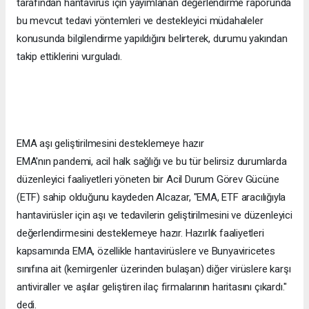
tarafından hantavirüs için yayımlanan değerlendirme raporunda
bu mevcut tedavi yöntemleri ve destekleyici müdahaleler
konusunda bilgilendirme yapıldığını belirterek, durumu yakından
takip ettiklerini vurguladı.
EMA aşı geliştirilmesini desteklemeye hazır
EMA'nın pandemi, acil halk sağlığı ve bu tür belirsiz durumlarda
düzenleyici faaliyetleri yöneten bir Acil Durum Görev Gücüne
(ETF) sahip olduğunu kaydeden Alcazar, "EMA, ETF aracılığıyla
hantavirüsler için aşı ve tedavilerin geliştirilmesini ve düzenleyici
değerlendirmesini desteklemeye hazır. Hazırlık faaliyetleri
kapsamında EMA, özellikle hantavirüslere ve Bunyaviricetes
sınıfına ait (kemirgenler üzerinden bulaşan) diğer virüslere karşı
antiviraller ve aşılar geliştiren ilaç firmalarının haritasını çıkardı."
dedi.