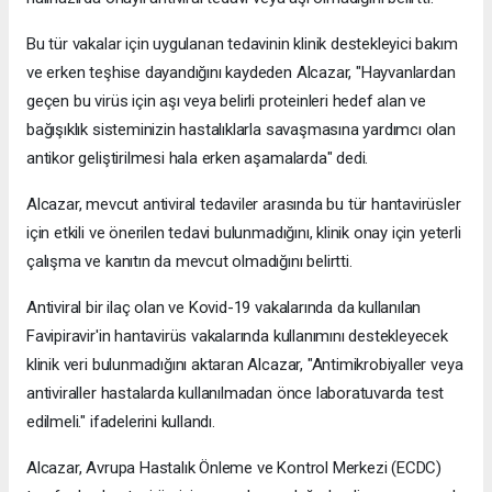
Bu tür vakalar için uygulanan tedavinin klinik destekleyici bakım
ve erken teşhise dayandığını kaydeden Alcazar, "Hayvanlardan
geçen bu virüs için aşı veya belirli proteinleri hedef alan ve
bağışıklık sisteminizin hastalıklarla savaşmasına yardımcı olan
antikor geliştirilmesi hala erken aşamalarda" dedi.
Alcazar, mevcut antiviral tedaviler arasında bu tür hantavirüsler
için etkili ve önerilen tedavi bulunmadığını, klinik onay için yeterli
çalışma ve kanıtın da mevcut olmadığını belirtti.
Antiviral bir ilaç olan ve Kovid-19 vakalarında da kullanılan
Favipiravir'in hantavirüs vakalarında kullanımını destekleyecek
klinik veri bulunmadığını aktaran Alcazar, "Antimikrobiyaller veya
antiviraller hastalarda kullanılmadan önce laboratuvarda test
edilmeli." ifadelerini kullandı.
Alcazar, Avrupa Hastalık Önleme ve Kontrol Merkezi (ECDC)