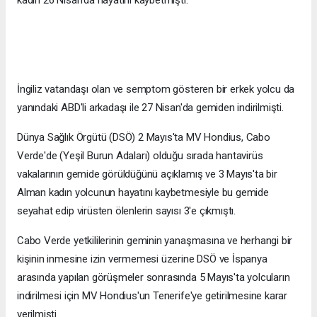
kadın 26 Nisan'da hayatını kaybetmişti.
İngiliz vatandaşı olan ve semptom gösteren bir erkek yolcu da
yanındaki ABD'li arkadaşı ile 27 Nisan'da gemiden indirilmişti.
Dünya Sağlık Örgütü (DSÖ) 2 Mayıs'ta MV Hondius, Cabo
Verde'de (Yeşil Burun Adaları) olduğu sırada hantavirüs
vakalarının gemide görüldüğünü açıklamış ve 3 Mayıs'ta bir
Alman kadın yolcunun hayatını kaybetmesiyle bu gemide
seyahat edip virüsten ölenlerin sayısı 3'e çıkmıştı.
Cabo Verde yetkililerinin geminin yanaşmasına ve herhangi bir
kişinin inmesine izin vermemesi üzerine DSÖ ve İspanya
arasında yapılan görüşmeler sonrasında 5 Mayıs'ta yolcuların
indirilmesi için MV Hondius'un Tenerife'ye getirilmesine karar
verilmişti.