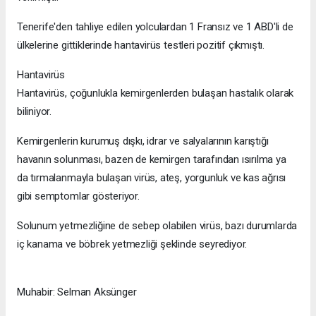
Tenerife'den tahliye edilen yolculardan 1 Fransız ve 1 ABD'li de
ülkelerine gittiklerinde hantavirüs testleri pozitif çıkmıştı.
Hantavirüs
Hantavirüs, çoğunlukla kemirgenlerden bulaşan hastalık olarak
biliniyor.
Kemirgenlerin kurumuş dışkı, idrar ve salyalarının karıştığı
havanın solunması, bazen de kemirgen tarafından ısırılma ya
da tırmalanmayla bulaşan virüs, ateş, yorgunluk ve kas ağrısı
gibi semptomlar gösteriyor.
Solunum yetmezliğine de sebep olabilen virüs, bazı durumlarda
iç kanama ve böbrek yetmezliği şeklinde seyrediyor.
Muhabir: Selman Aksünger