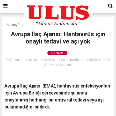
Anasayfa
Gündem
Avrupa İlaç Ajansı: Hantavirüs için
onaylı tedavi ve aşı yok
GÜNDEM
(AA) - Anadolu Ajansı | 13.05.2026 - 13:00, Güncelleme: 13.05.2026 - 12:43
2114+ kez okundu.
Avrupa İlaç Ajansı (EMA), hantavirüs enfeksiyonları
için Avrupa Birliği çerçevesinde şu anda
onaylanmış herhangi bir antiviral tedavi veya aşı
bulunmadığını bildirdi.