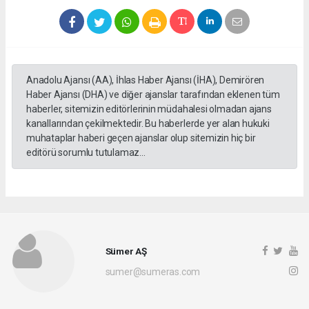
Anadolu Ajansı (AA), İhlas Haber Ajansı (İHA), Demirören
Haber Ajansı (DHA) ve diğer ajanslar tarafından eklenen tüm
haberler, sitemizin editörlerinin müdahalesi olmadan ajans
kanallarından çekilmektedir. Bu haberlerde yer alan hukuki
muhataplar haberi geçen ajanslar olup sitemizin hiç bir
editörü sorumlu tutulamaz...
Sümer AŞ
sumer@sumeras.com