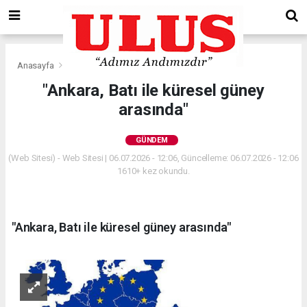
Anasayfa
Gündem
"Ankara, Batı ile küresel güney
arasında"
GÜNDEM
(Web Sitesi) - Web Sitesi | 06.07.2026 - 12:06, Güncelleme: 06.07.2026 - 12:06
1610+ kez okundu.
"Ankara, Batı ile küresel güney arasında"