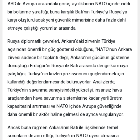
ABD ile Avrupa arasındaki görüş ayrılıklarının NATO içinde ciddi
bir bölünme yarattığı, buna karşılık Batı’nın Türkiye’yi Rusya’ya
karşı oluşturulacak yeni güvenlik mimarisine daha fazla dahil
etmeye çalıştığı yorumlar arasında.
Rusya diplomatik çevreleri, Ankara’daki zirvenin Türkiye
açısından önemli bir güç gösterisi olduğunu, “NATO’nun Ankara
zirvesi sadece bir toplantı değil, Ankara’nın gücünün gösterine
dönüştüğü Erdoğan’ın Rusya ile Batı arasında denge kurmaya
çalıştığını, Türkiye’nin krizleri pozisyonunu güçlendirmek için
kullandığı değerlendirmesinde bulunuyorlar. Analizlerde,
Türkiye’nin savunma sanayisindeki yükselişi, insansız hava
araçlarından hava savunma sistemlerine kadar yerli üretim
kapasitesini artırması ve NATO içinde Avrupa güvenliğinde
daha önemli bir aktör haline gelmesi de ayrıca vurgulanıyor.
Ancak buna rağmen Ankara’nın Batı ile ilişkilerinde temel
sorunların devam ettiği, Türkiye’nin NATO üyesi olmasına