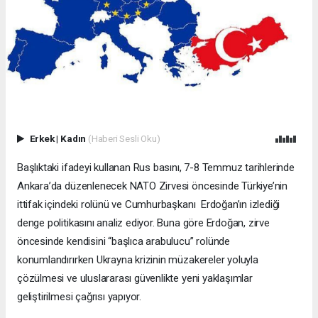
Erkek
|
Kadın
(Haberi Sesli Oku)
Başlıktaki ifadeyi kullanan Rus basını, 7-8 Temmuz tarihlerinde
Ankara’da düzenlenecek NATO Zirvesi öncesinde Türkiye’nin
ittifak içindeki rolünü ve Cumhurbaşkanı Erdoğan’ın izlediği
denge politikasını analiz ediyor. Buna göre Erdoğan, zirve
öncesinde kendisini “başlıca arabulucu” rolünde
konumlandırırken Ukrayna krizinin müzakereler yoluyla
çözülmesi ve uluslararası güvenlikte yeni yaklaşımlar
geliştirilmesi çağrısı yapıyor.