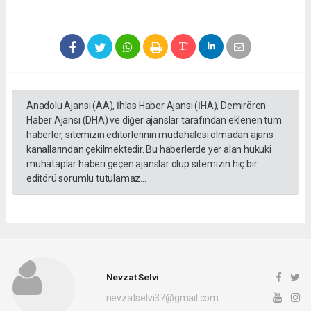
Anadolu Ajansı (AA), İhlas Haber Ajansı (İHA), Demirören
Haber Ajansı (DHA) ve diğer ajanslar tarafından eklenen tüm
haberler, sitemizin editörlerinin müdahalesi olmadan ajans
kanallarından çekilmektedir. Bu haberlerde yer alan hukuki
muhataplar haberi geçen ajanslar olup sitemizin hiç bir
editörü sorumlu tutulamaz...
Nevzat Selvi
nevzatselvi37@gmail.com