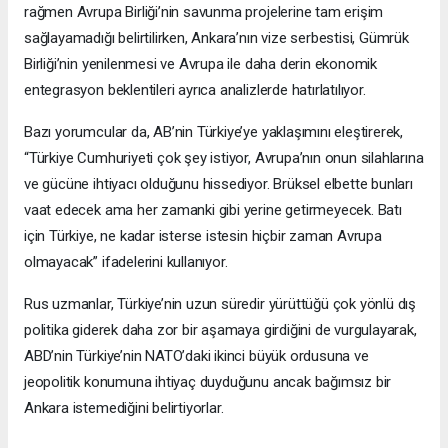
rağmen Avrupa Birliği’nin savunma projelerine tam erişim
sağlayamadığı belirtilirken, Ankara’nın vize serbestisi, Gümrük
Birliği’nin yenilenmesi ve Avrupa ile daha derin ekonomik
entegrasyon beklentileri ayrıca analizlerde hatırlatılıyor.
Bazı yorumcular da, AB’nin Türkiye’ye yaklaşımını eleştirerek,
“Türkiye Cumhuriyeti çok şey istiyor, Avrupa’nın onun silahlarına
ve gücüne ihtiyacı olduğunu hissediyor. Brüksel elbette bunları
vaat edecek ama her zamanki gibi yerine getirmeyecek. Batı
için Türkiye, ne kadar isterse istesin hiçbir zaman Avrupa
olmayacak” ifadelerini kullanıyor.
Rus uzmanlar, Türkiye’nin uzun süredir yürüttüğü çok yönlü dış
politika giderek daha zor bir aşamaya girdiğini de vurgulayarak,
ABD’nin Türkiye’nin NATO’daki ikinci büyük ordusuna ve
jeopolitik konumuna ihtiyaç duyduğunu ancak bağımsız bir
Ankara istemediğini belirtiyorlar.