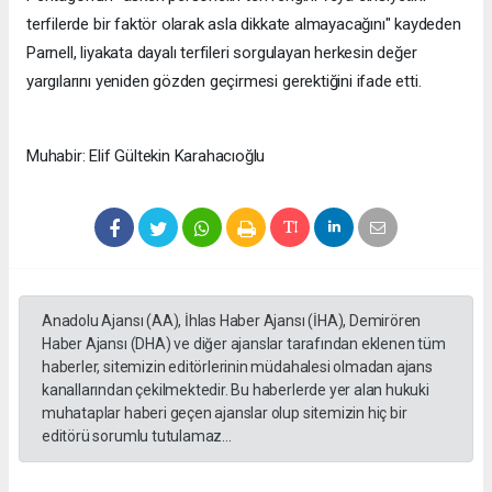
terfilerde bir faktör olarak asla dikkate almayacağını" kaydeden
Parnell, liyakata dayalı terfileri sorgulayan herkesin değer
yargılarını yeniden gözden geçirmesi gerektiğini ifade etti.
Muhabir: Elif Gültekin Karahacıoğlu
Anadolu Ajansı (AA), İhlas Haber Ajansı (İHA), Demirören
Haber Ajansı (DHA) ve diğer ajanslar tarafından eklenen tüm
haberler, sitemizin editörlerinin müdahalesi olmadan ajans
kanallarından çekilmektedir. Bu haberlerde yer alan hukuki
muhataplar haberi geçen ajanslar olup sitemizin hiç bir
editörü sorumlu tutulamaz...