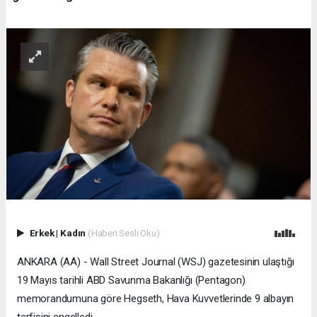
Erkek
|
Kadın
(Haberi Sesli Oku)
ANKARA (AA) - Wall Street Journal (WSJ) gazetesinin ulaştığı
19 Mayıs tarihli ABD Savunma Bakanlığı (Pentagon)
memorandumuna göre Hegseth, Hava Kuvvetlerinde 9 albayın