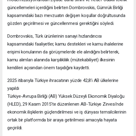
güncellemeleri içerdiğini belirten Dombrovskis, Gümrük Birliği
kapsamındaki bazı mevzuatın değişen koşullar doğrultusunda
gözden geçirilmesi ve güncellenmesi gerektiğini söyledi.
Dombrovskis, Türk ürünlerinin sanayi hızlandırıcısı
kapsamındaki faaliyetler, kamu destekleri ve kamu ihalelerine
erişimi konularının da görüşmelerde ele alındığını belirterek,
kamu alımları alanında karşılıklılık (mütekabiliyet) ilkesinin
kendileri açısından önem taşıdığını kaydetti.
2025 itibarıyla Türkiye ihracatının yüzde 42,8'i AB ülkelerine
yapıldı
Türkiye-Avrupa Birliği (AB) Yüksek Düzeyli Ekonomik Diyaloğu
(HLED), 29 Kasım 2015'te düzenlenen AB-Türkiye Zirvesi'nde
ekonomik ilişkilerin güçlendirilmesi ve iş dünyası temsilcilerinin
ortak bir platformda bir araya getirilmesi amacıyla hayata
geçirildi.