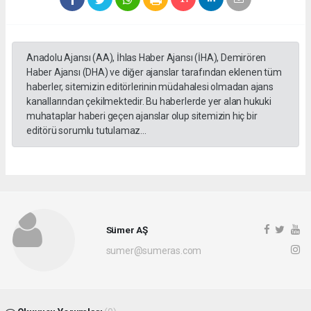
Anadolu Ajansı (AA), İhlas Haber Ajansı (İHA), Demirören
Haber Ajansı (DHA) ve diğer ajanslar tarafından eklenen tüm
haberler, sitemizin editörlerinin müdahalesi olmadan ajans
kanallarından çekilmektedir. Bu haberlerde yer alan hukuki
muhataplar haberi geçen ajanslar olup sitemizin hiç bir
editörü sorumlu tutulamaz...
Sümer AŞ
sumer@sumeras.com