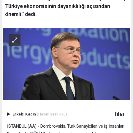
Türkiye ekonomisinin dayanıklılığı açısından
önemli." dedi.
Erkek
|
Kadın
(Haberi Sesli Oku)
İSTANBUL (AA) - Dombrovskis, Türk Sanayicileri ve İş İnsanları