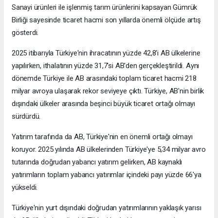
Sanayi ürünleri ile işlenmiş tarım ürünlerini kapsayan Gümrük
Birliği sayesinde ticaret hacmi son yıllarda önemli ölçüde artış
gösterdi.
2025 itibarıyla Türkiye'nin ihracatının yüzde 42,8'i AB ülkelerine
yapılırken, ithalatının yüzde 31,7'si AB'den gerçekleştirildi. Aynı
dönemde Türkiye ile AB arasındaki toplam ticaret hacmi 218
milyar avroya ulaşarak rekor seviyeye çıktı. Türkiye, AB'nin birlik
dışındaki ülkeler arasında beşinci büyük ticaret ortağı olmayı
sürdürdü.
Yatırım tarafında da AB, Türkiye'nin en önemli ortağı olmayı
koruyor. 2025 yılında AB ülkelerinden Türkiye'ye 5,34 milyar avro
tutarında doğrudan yabancı yatırım gelirken, AB kaynaklı
yatırımların toplam yabancı yatırımlar içindeki payı yüzde 66'ya
yükseldi.
Türkiye'nin yurt dışındaki doğrudan yatırımlarının yaklaşık yarısı