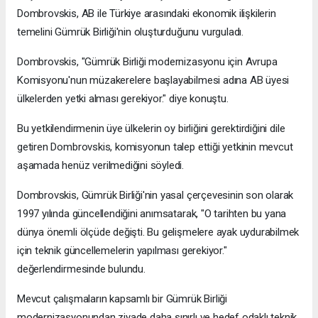
Dombrovskis, AB ile Türkiye arasındaki ekonomik ilişkilerin
temelini Gümrük Birliği'nin oluşturduğunu vurguladı.
Dombrovskis, "Gümrük Birliği modernizasyonu için Avrupa
Komisyonu'nun müzakerelere başlayabilmesi adına AB üyesi
ülkelerden yetki alması gerekiyor." diye konuştu.
Bu yetkilendirmenin üye ülkelerin oy birliğini gerektirdiğini dile
getiren Dombrovskis, komisyonun talep ettiği yetkinin mevcut
aşamada henüz verilmediğini söyledi.
Dombrovskis, Gümrük Birliği'nin yasal çerçevesinin son olarak
1997 yılında güncellendiğini anımsatarak, "O tarihten bu yana
dünya önemli ölçüde değişti. Bu gelişmelere ayak uydurabilmek
için teknik güncellemelerin yapılması gerekiyor."
değerlendirmesinde bulundu.
Mevcut çalışmaların kapsamlı bir Gümrük Birliği
modernizasyonundan ziyade daha sınırlı ve hedef odaklı teknik