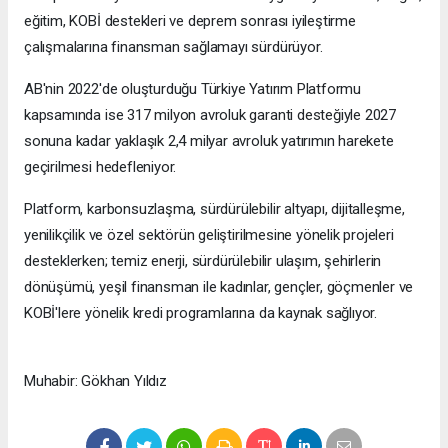
eğitim, KOBİ destekleri ve deprem sonrası iyileştirme
çalışmalarına finansman sağlamayı sürdürüyor.
AB'nin 2022'de oluşturduğu Türkiye Yatırım Platformu
kapsamında ise 317 milyon avroluk garanti desteğiyle 2027
sonuna kadar yaklaşık 2,4 milyar avroluk yatırımın harekete
geçirilmesi hedefleniyor.
Platform, karbonsuzlaşma, sürdürülebilir altyapı, dijitalleşme,
yenilikçilik ve özel sektörün geliştirilmesine yönelik projeleri
desteklerken; temiz enerji, sürdürülebilir ulaşım, şehirlerin
dönüşümü, yeşil finansman ile kadınlar, gençler, göçmenler ve
KOBİ'lere yönelik kredi programlarına da kaynak sağlıyor.
Muhabir: Gökhan Yıldız