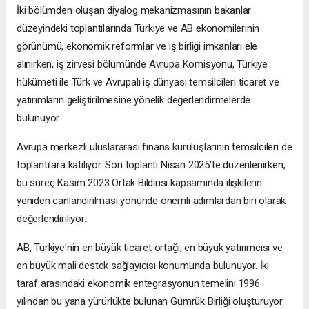
İki bölümden oluşan diyalog mekanizmasının bakanlar
düzeyindeki toplantılarında Türkiye ve AB ekonomilerinin
görünümü, ekonomik reformlar ve iş birliği imkanları ele
alınırken, iş zirvesi bölümünde Avrupa Komisyonu, Türkiye
hükümeti ile Türk ve Avrupalı iş dünyası temsilcileri ticaret ve
yatırımların geliştirilmesine yönelik değerlendirmelerde
bulunuyor.
Avrupa merkezli uluslararası finans kuruluşlarının temsilcileri de
toplantılara katılıyor. Son toplantı Nisan 2025'te düzenlenirken,
bu süreç Kasım 2023 Ortak Bildirisi kapsamında ilişkilerin
yeniden canlandırılması yönünde önemli adımlardan biri olarak
değerlendiriliyor.
AB, Türkiye'nin en büyük ticaret ortağı, en büyük yatırımcısı ve
en büyük mali destek sağlayıcısı konumunda bulunuyor. İki
taraf arasındaki ekonomik entegrasyonun temelini 1996
yılından bu yana yürürlükte bulunan Gümrük Birliği oluşturuyor.