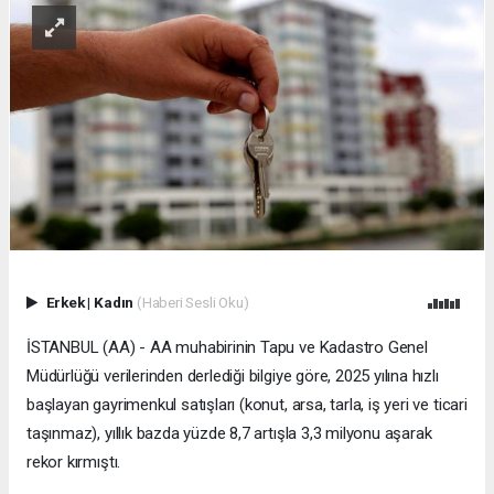
Erkek
|
Kadın
(Haberi Sesli Oku)
İSTANBUL (AA) - AA muhabirinin Tapu ve Kadastro Genel
Müdürlüğü verilerinden derlediği bilgiye göre, 2025 yılına hızlı
başlayan gayrimenkul satışları (konut, arsa, tarla, iş yeri ve ticari
taşınmaz), yıllık bazda yüzde 8,7 artışla 3,3 milyonu aşarak
rekor kırmıştı.