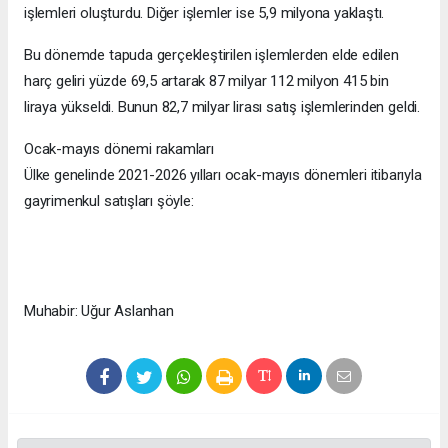
işlemleri oluşturdu. Diğer işlemler ise 5,9 milyona yaklaştı.
Bu dönemde tapuda gerçekleştirilen işlemlerden elde edilen
harç geliri yüzde 69,5 artarak 87 milyar 112 milyon 415 bin
liraya yükseldi. Bunun 82,7 milyar lirası satış işlemlerinden geldi.
Ocak-mayıs dönemi rakamları
Ülke genelinde 2021-2026 yılları ocak-mayıs dönemleri itibarıyla
gayrimenkul satışları şöyle:
Muhabir: Uğur Aslanhan