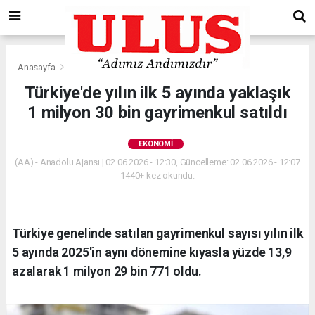
Anasayfa
Ekonomi
Türkiye'de yılın ilk 5 ayında yaklaşık
1 milyon 30 bin gayrimenkul satıldı
EKONOMI
(AA) - Anadolu Ajansı | 02.06.2026 - 12:30, Güncelleme: 02.06.2026 - 12:07
1440+ kez okundu.
Türkiye genelinde satılan gayrimenkul sayısı yılın ilk
5 ayında 2025'in aynı dönemine kıyasla yüzde 13,9
azalarak 1 milyon 29 bin 771 oldu.