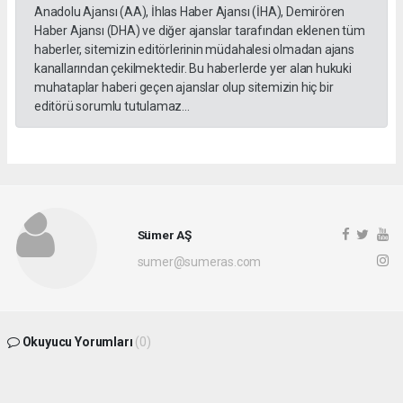
Anadolu Ajansı (AA), İhlas Haber Ajansı (İHA), Demirören
Haber Ajansı (DHA) ve diğer ajanslar tarafından eklenen tüm
haberler, sitemizin editörlerinin müdahalesi olmadan ajans
kanallarından çekilmektedir. Bu haberlerde yer alan hukuki
muhataplar haberi geçen ajanslar olup sitemizin hiç bir
editörü sorumlu tutulamaz...
Sümer AŞ
sumer@sumeras.com
Okuyucu Yorumları
(0)