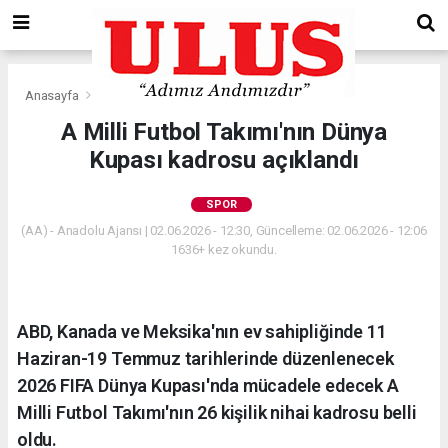
Anasayfa
Spor
A Milli Futbol Takımı'nın Dünya
Kupası kadrosu açıklandı
SPOR
(AA) - Anadolu Ajansı | 02.06.2026 - 12:30, Güncelleme: 02.06.2026 - 12:06
1636+ kez okundu.
ABD, Kanada ve Meksika'nın ev sahipliğinde 11
Haziran-19 Temmuz tarihlerinde düzenlenecek
2026 FIFA Dünya Kupası'nda mücadele edecek A
Milli Futbol Takımı'nın 26 kişilik nihai kadrosu belli
oldu.