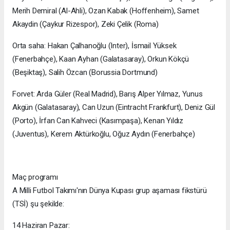
Merih Demiral (Al-Ahli), Ozan Kabak (Hoffenheim), Samet
Akaydin (Çaykur Rizespor), Zeki Çelik (Roma)
Orta saha: Hakan Çalhanoğlu (Inter), İsmail Yüksek
(Fenerbahçe), Kaan Ayhan (Galatasaray), Orkun Kökçü
(Beşiktaş), Salih Özcan (Borussia Dortmund)
Forvet: Arda Güler (Real Madrid), Barış Alper Yılmaz, Yunus
Akgün (Galatasaray), Can Uzun (Eintracht Frankfurt), Deniz Gül
(Porto), İrfan Can Kahveci (Kasımpaşa), Kenan Yıldız
(Juventus), Kerem Aktürkoğlu, Oğuz Aydın (Fenerbahçe)
Maç programı
A Milli Futbol Takımı'nın Dünya Kupası grup aşaması fikstürü
(TSİ) şu şekilde:
14 Haziran Pazar: