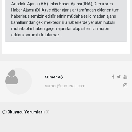
Anadolu Ajansı (AA), İhlas Haber Ajansı (İHA), Demirören
Haber Ajansı (DHA) ve diğer ajanslar tarafından eklenen tüm
haberler, sitemizin editörlerinin müdahalesi olmadan ajans
kanallarından çekilmektedir. Bu haberlerde yer alan hukuki
muhataplar haberi geçen ajanslar olup sitemizin hiç bir
editörü sorumlu tutulamaz...
Sümer AŞ
sumer@sumeras.com
Okuyucu Yorumları
(0)