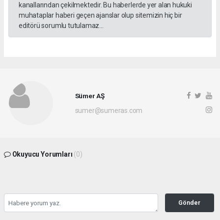
kanallarından çekilmektedir. Bu haberlerde yer alan hukuki
muhataplar haberi geçen ajanslar olup sitemizin hiç bir
editörü sorumlu tutulamaz...
Sümer AŞ
sumer@sumeras.com
Okuyucu Yorumları
(0)
Gönder