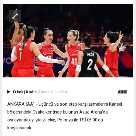
Erkek
|
Kadın
(Haberi Sesli Oku)
ANKARA (AA) - Üçüncü ve son etap karşılaşmalarını Kansai
bölgesindeki Osaka kentinde bulunan Asue Arena'da
oynayacak ay-yıldızlı ekip, Polonya ile TSİ 06.00'da
karşılaşacak.