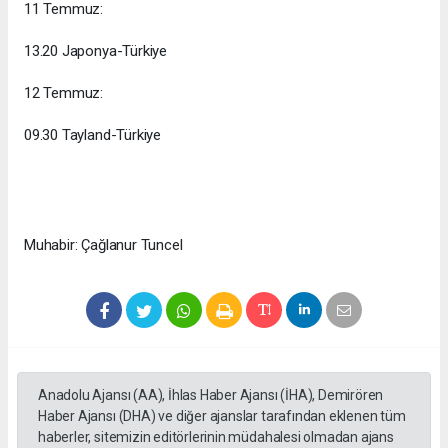
11 Temmuz:
13.20 Japonya-Türkiye
12 Temmuz:
09.30 Tayland-Türkiye
Muhabir: Çağlanur Tuncel
Anadolu Ajansı (AA), İhlas Haber Ajansı (İHA), Demirören
Haber Ajansı (DHA) ve diğer ajanslar tarafından eklenen tüm
haberler, sitemizin editörlerinin müdahalesi olmadan ajans