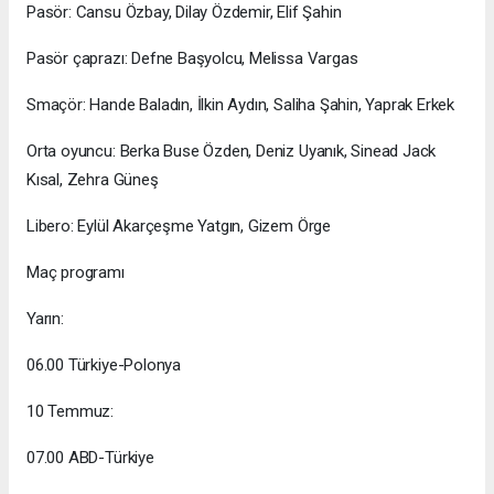
Pasör: Cansu Özbay, Dilay Özdemir, Elif Şahin
Pasör çaprazı: Defne Başyolcu, Melissa Vargas
Smaçör: Hande Baladın, İlkin Aydın, Saliha Şahin, Yaprak Erkek
Orta oyuncu: Berka Buse Özden, Deniz Uyanık, Sinead Jack
Kısal, Zehra Güneş
Libero: Eylül Akarçeşme Yatgın, Gizem Örge
Maç programı
Yarın:
06.00 Türkiye-Polonya
10 Temmuz:
07.00 ABD-Türkiye