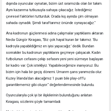
dışında oyuncular oynatan, bizim üst sıramızda olan bir takım.
Aynı kazanma tutkusuyla sahaya çıkacağız. İstediğimiz
çevresel faktörleri tutturduk. Orada kış ayında çim olmayan
sahada oynadık. Şimdi taraftarımız önünde oynayacağız."
Ana kadronun güçlenmesi adına çalışmalar yaptıklarını aktaran
Necla Güngör Kıragası, "Biz çok hayal kuran bir takımız. 'Bu
kadroyla yapabildiğimiz en iyisi yapacağız.' dedik. Bundan
sonrakiler bu kadronun yaptıklarını geçmeye çalışacak. Kadın
futbolunun cefasını çekip sefasını yeni yeni sürmeye başlayan
bir kadro var. Çok istekliyiz. Yapabileceğimize inanıyoruz. Bu
bizim için hala bir geçiş dönemi. Umarım şans yanımızda olur.
Kuzey İrlanda'dan alacağımız 1 puan bile play-off'u
garantilememiz gibi oluyor." değerlendirmesinde bulundu.
Oyuncularıyla çok iyi bir ilişkilerinin bulunduğunu anlatan
Kıragası, sözlerini şöyle tamamladı: