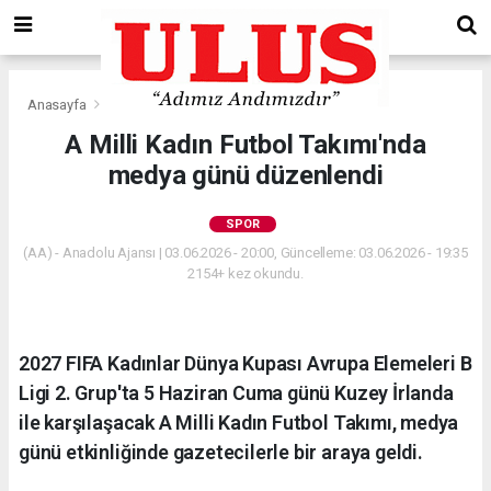
Anasayfa
Spor
A Milli Kadın Futbol Takımı'nda
medya günü düzenlendi
SPOR
(AA) - Anadolu Ajansı | 03.06.2026 - 20:00, Güncelleme: 03.06.2026 - 19:35
2154+ kez okundu.
2027 FIFA Kadınlar Dünya Kupası Avrupa Elemeleri B
Ligi 2. Grup'ta 5 Haziran Cuma günü Kuzey İrlanda
ile karşılaşacak A Milli Kadın Futbol Takımı, medya
günü etkinliğinde gazetecilerle bir araya geldi.