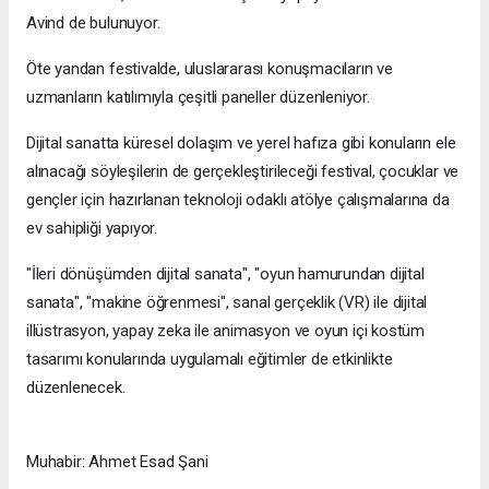
Avind de bulunuyor.
Öte yandan festivalde, uluslararası konuşmacıların ve
uzmanların katılımıyla çeşitli paneller düzenleniyor.
Dijital sanatta küresel dolaşım ve yerel hafıza gibi konuların ele
alınacağı söyleşilerin de gerçekleştirileceği festival, çocuklar ve
gençler için hazırlanan teknoloji odaklı atölye çalışmalarına da
ev sahipliği yapıyor.
"İleri dönüşümden dijital sanata", "oyun hamurundan dijital
sanata", "makine öğrenmesi", sanal gerçeklik (VR) ile dijital
illüstrasyon, yapay zeka ile animasyon ve oyun içi kostüm
tasarımı konularında uygulamalı eğitimler de etkinlikte
düzenlenecek.
Muhabir: Ahmet Esad Şani