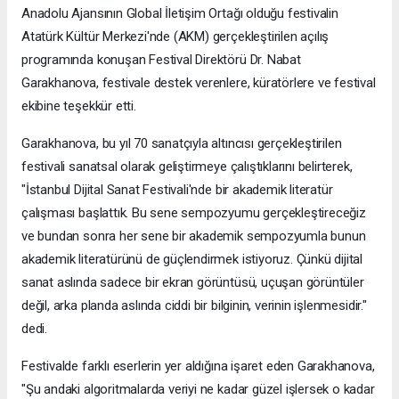
Anadolu Ajansının Global İletişim Ortağı olduğu festivalin
Atatürk Kültür Merkezi'nde (AKM) gerçekleştirilen açılış
programında konuşan Festival Direktörü Dr. Nabat
Garakhanova, festivale destek verenlere, küratörlere ve festival
ekibine teşekkür etti.
Garakhanova, bu yıl 70 sanatçıyla altıncısı gerçekleştirilen
festivali sanatsal olarak geliştirmeye çalıştıklarını belirterek,
"İstanbul Dijital Sanat Festivali'nde bir akademik literatür
çalışması başlattık. Bu sene sempozyumu gerçekleştireceğiz
ve bundan sonra her sene bir akademik sempozyumla bunun
akademik literatürünü de güçlendirmek istiyoruz. Çünkü dijital
sanat aslında sadece bir ekran görüntüsü, uçuşan görüntüler
değil, arka planda aslında ciddi bir bilginin, verinin işlenmesidir."
dedi.
Festivalde farklı eserlerin yer aldığına işaret eden Garakhanova,
"Şu andaki algoritmalarda veriyi ne kadar güzel işlersek o kadar