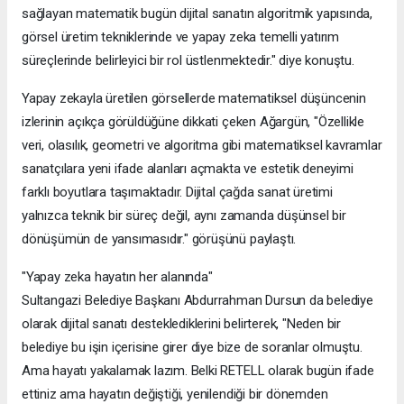
sağlayan matematik bugün dijital sanatın algoritmik yapısında,
görsel üretim tekniklerinde ve yapay zeka temelli yatırım
süreçlerinde belirleyici bir rol üstlenmektedir." diye konuştu.
Yapay zekayla üretilen görsellerde matematiksel düşüncenin
izlerinin açıkça görüldüğüne dikkati çeken Ağargün, "Özellikle
veri, olasılık, geometri ve algoritma gibi matematiksel kavramlar
sanatçılara yeni ifade alanları açmakta ve estetik deneyimi
farklı boyutlara taşımaktadır. Dijital çağda sanat üretimi
yalnızca teknik bir süreç değil, aynı zamanda düşünsel bir
dönüşümün de yansımasıdır." görüşünü paylaştı.
"Yapay zeka hayatın her alanında"
Sultangazi Belediye Başkanı Abdurrahman Dursun da belediye
olarak dijital sanatı desteklediklerini belirterek, "Neden bir
belediye bu işin içerisine girer diye bize de soranlar olmuştu.
Ama hayatı yakalamak lazım. Belki RETELL olarak bugün ifade
ettiniz ama hayatın değiştiği, yenilendiği bir dönemden