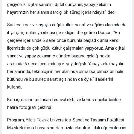
geçiyoruz. Dijital sanatın, dijital dünyanın, yapay zekanın
hayatımızın her alanını sardığı bir süreç içerisindeyiz." dedi.
Sadece imar ve inşayla değil, kültür, sanat ve eğitim alanında da
ihya çalışmaları yapılması gerektiğini dile getiren Dursun, "Bu
çerçeve içerisinde 6 sene önce bununla başladık ama kendi
ilçemizde de çok güçlü kültür çalışmaları yapıyoruz. Ama dijital
sanat ve yapay zekanın o günden bugüne geldiği nokta
arasında 6 sene içerisinde çok şey değişti. Yapay zeka hayatın
her alanında, teknolojinin her alanında olmazsa olmaz bir hale
büründü ve bu süreç sanat açısından da öyle." ifadelerini
kullandı.
Konuşmaların ardından festival ekibi ve konuşmacılar birlikte
hatıra fotoğrafı çektirdi.
Program, Yıldız Teknik Üniversitesi Sanat ve Tasarım Fakültesi
Müzik Bölümü bünyesindeki müzik teknolojisi dalı öğrencilerinin