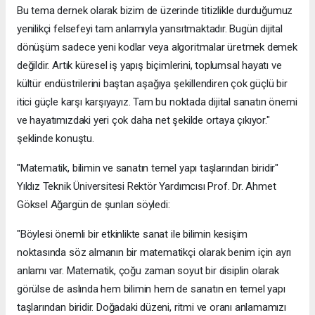
Bu tema dernek olarak bizim de üzerinde titizlikle durduğumuz
yenilikçi felsefeyi tam anlamıyla yansıtmaktadır. Bugün dijital
dönüşüm sadece yeni kodlar veya algoritmalar üretmek demek
değildir. Artık küresel iş yapış biçimlerini, toplumsal hayatı ve
kültür endüstrilerini baştan aşağıya şekillendiren çok güçlü bir
itici güçle karşı karşıyayız. Tam bu noktada dijital sanatın önemi
ve hayatımızdaki yeri çok daha net şekilde ortaya çıkıyor."
şeklinde konuştu.
"Matematik, bilimin ve sanatın temel yapı taşlarından biridir"
Yıldız Teknik Üniversitesi Rektör Yardımcısı Prof. Dr. Ahmet
Göksel Ağargün de şunları söyledi:
"Böylesi önemli bir etkinlikte sanat ile bilimin kesişim
noktasında söz almanın bir matematikçi olarak benim için ayrı
anlamı var. Matematik, çoğu zaman soyut bir disiplin olarak
görülse de aslında hem bilimin hem de sanatın en temel yapı
taşlarından biridir. Doğadaki düzeni, ritmi ve oranı anlamamızı