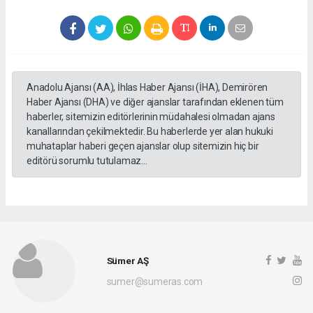
Anadolu Ajansı (AA), İhlas Haber Ajansı (İHA), Demirören
Haber Ajansı (DHA) ve diğer ajanslar tarafından eklenen tüm
haberler, sitemizin editörlerinin müdahalesi olmadan ajans
kanallarından çekilmektedir. Bu haberlerde yer alan hukuki
muhataplar haberi geçen ajanslar olup sitemizin hiç bir
editörü sorumlu tutulamaz...
Sümer AŞ
sumer@sumeras.com