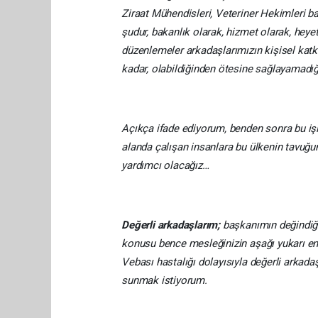
Ziraat Mühendisleri, Veteriner Hekimleri ba
şudur, bakanlık olarak, hizmet olarak, heyet 
düzenlemeler arkadaşlarımızın kişisel katkı
kadar, olabildiğinden ötesine sağlayamadı
Açıkça ifade ediyorum, benden sonra bu iş
alanda çalışan insanlara bu ülkenin tavuğun
yardımcı olacağız…
Değerli arkadaşlarım;
başkanımın değindiği
konusu bence mesleğinizin aşağı yukarı en gü
Vebası hastalığı dolayısıyla değerli arkada
sunmak istiyorum.