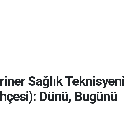
eriner Sağlık Teknisyeni
ihçesi): Dünü, Bugünü