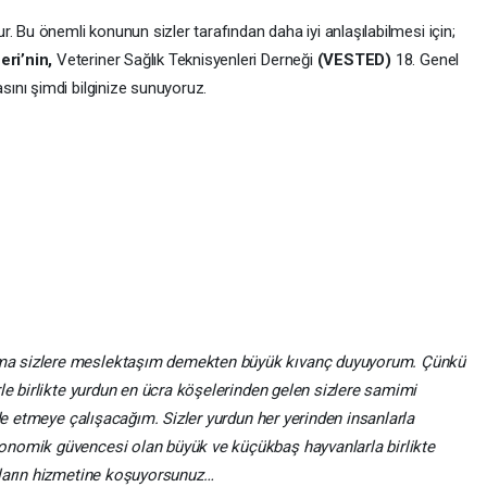
. Bu önemli konunun sizler tarafından daha iyi anlaşılabilmesi için;
ri’nin,
Veteriner Sağlık Teknisyenleri Derneği
(VESTED)
18. Genel
ını şimdi bilginize sunuyoruz.
ma sizlere meslektaşım demekten büyük kıvanç duyuyorum. Çünkü
le birlikte yurdun en ücra köşelerinden gelen sizlere samimi
ade etmeye çalışacağım. Sizler yurdun her yerinden insanlarla
onomik güvencesi olan büyük ve küçükbaş hayvanlarla birlikte
nların hizmetine koşuyorsunuz…