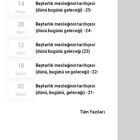
14
Baytarlık mesleğinin tarihçesi
(dünü bugünü geleceği) -25-
Nisan
28
Baytarlık mesleğinin tarihçesi
(dünü bugünü geleceği) -24-
Mart
12
Baytarlık mesleğinin tarihçesi
(dünü bugünü geleceği (23)
Mart
18
Baytarlık mesleğinin tarihçesi
(dünü, bugünü ve geleceği) -22-
Şubat
02
Baytarlık mesleğinin tarihçesi
(dünü, bugünü, geleceği) -21-
Şubat
Tüm Yazıları