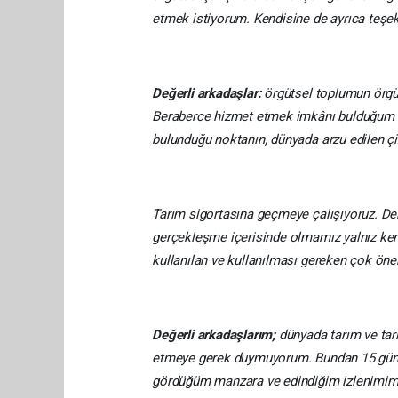
etmek istiyorum. Kendisine de ayrıca teşe
Değerli arkadaşlar:
örgütsel toplumun örgüt
Beraberce hizmet etmek imkânı bulduğum in
bulunduğu noktanın, dünyada arzu edilen çiz
Tarım sigortasına geçmeye çalışıyoruz. Demo
gerçekleşme içerisinde olmamız yalnız ke
kullanılan ve kullanılması gereken çok öneml
Değerli arkadaşlarım;
dünyada tarım ve tarı
etmeye gerek duymuyorum. Bundan 15 gün ön
gördüğüm manzara ve edindiğim izlenimimi 