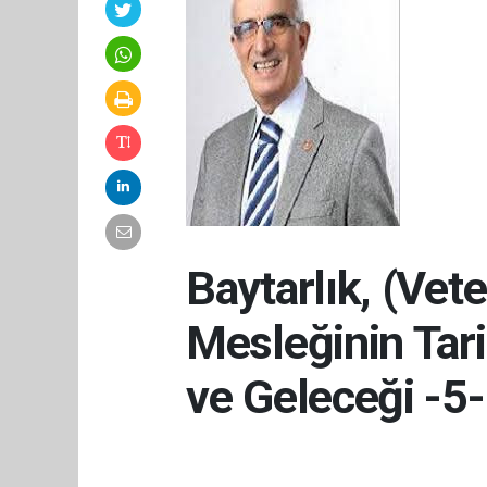
Baytarlık, (Vet
Mesleğinin Tar
ve Geleceği -5-