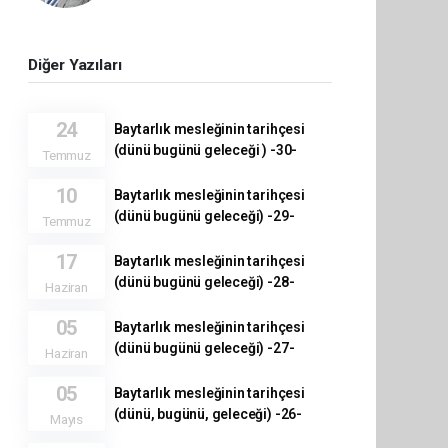
Diğer Yazıları
24
Baytarlık mesleğinin tarihçesi
(dünü bugünü geleceği ) -30-
Temmuz
10
Baytarlık mesleğinin tarihçesi
(dünü bugünü geleceği) -29-
Temmuz
17
Baytarlık mesleğinin tarihçesi
(dünü bugünü geleceği) -28-
Haziran
05
Baytarlık mesleğinin tarihçesi
(dünü bugünü geleceği) -27-
Haziran
05
Baytarlık mesleğinin tarihçesi
(dünü, bugünü, geleceği) -26-
Mayıs