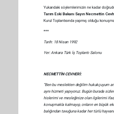
Yukarıdaki söylemlerimizin ne kadar doğrudur
Tarım Eski Bakanı Sayın Necmettin Cevhe
Kurul Toplantısında yapmış olduğu konuşmas
***
Tarih: 18 Nisan 1992
Yer: Ankara Türk İş Toplantı Salonu
NECMETTİN CEVHERİ:
“Ben bu meslekten değilim hukukçuyum a
aynı hizmeti yapıyoruz. Bugün burada sizler
hislerimi ve mesleğinize olan ilgilerimi if
konuşmakla kalmayıp, onların en büyük ek
balığından tavuğuna kadar her türlü hayva