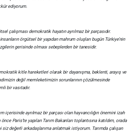
kkür ediyorum.
sel çalışması demokratik hayatın ayrılmaz bir parçasıdır.
sanların örgütsel bir yapıdan mahrum oluşları bugün Türkiye’nin
gilerin gerisinde olması sebeplerden bir tanesidir.
kratik kitle hareketleri olarak bir dayanışma, beklenti, arayış ve
ndimizin değil memleketimizin sorunlarının çözülmesinde
i bir vasıtadır.
m içerisinde ayrılmaz bir parçası olan hayvancılığın önemini izah
ce Paris’te yapılan Tarım Bakanları toplantısına katıldım, orada
siz değerli arkadaşlarıma anlatmak istiyorum. Tarımda çalışan