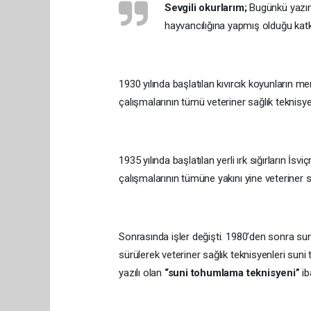
Sevgili okurlarım;
Bugünkü yazımı
hayvancılığına yapmış olduğu kat
1930 yılında başlatılan kıvırcık koyunların 
çalışmalarının tümü veteriner sağlık teknisyen
1935 yılında başlatılan yerli ırk sığırların 
çalışmalarının tümüne yakını yine veteriner sa
Sonrasında işler değişti. 1980’den sonra sun
sürülerek veteriner sağlık teknisyenleri sun
yazılı olan
“suni tohumlama teknisyeni”
ib