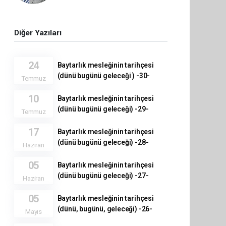
Diğer Yazıları
24
Baytarlık mesleğinin tarihçesi
(dünü bugünü geleceği ) -30-
Temmuz
10
Baytarlık mesleğinin tarihçesi
(dünü bugünü geleceği) -29-
Temmuz
17
Baytarlık mesleğinin tarihçesi
(dünü bugünü geleceği) -28-
Haziran
05
Baytarlık mesleğinin tarihçesi
(dünü bugünü geleceği) -27-
Haziran
05
Baytarlık mesleğinin tarihçesi
(dünü, bugünü, geleceği) -26-
Mayıs