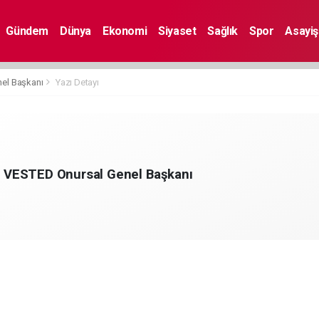
Gündem
Dünya
Ekonomi
Siyaset
Sağlık
Spor
Asayiş
el Başkanı
Yazı Detayı
VESTED Onursal Genel Başkanı
m