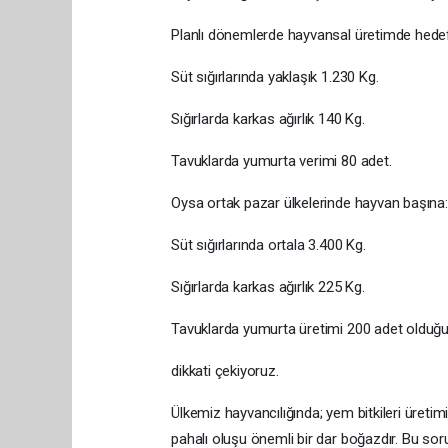
Planlı dönemlerde hayvansal üretimde hedef
Süt sığırlarında yaklaşık 1.230 Kg.
Sığırlarda karkas ağırlık 140 Kg.
Tavuklarda yumurta verimi 80 adet.
Oysa ortak pazar ülkelerinde hayvan başına:
Süt sığırlarında ortala 3.400 Kg.
Sığırlarda karkas ağırlık 225 Kg.
Tavuklarda yumurta üretimi 200 adet olduğu
dikkati çekiyoruz.
Ülkemiz hayvancılığında; yem bitkileri üretim
pahalı oluşu önemli bir dar boğazdır. Bu sor