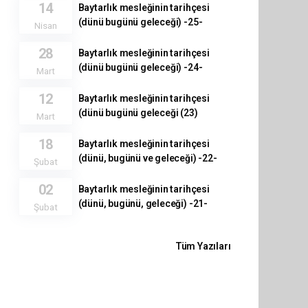
14
Baytarlık mesleğinin tarihçesi
(dünü bugünü geleceği) -25-
Nisan
28
Baytarlık mesleğinin tarihçesi
(dünü bugünü geleceği) -24-
Mart
12
Baytarlık mesleğinin tarihçesi
(dünü bugünü geleceği (23)
Mart
18
Baytarlık mesleğinin tarihçesi
(dünü, bugünü ve geleceği) -22-
Şubat
02
Baytarlık mesleğinin tarihçesi
(dünü, bugünü, geleceği) -21-
Şubat
Tüm Yazıları