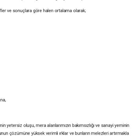
ler ve sonuçlara göre halen ortalama olarak;
na,
inin yetersiz oluşu, mera alanlarımızın bakımsızlığı ve sanayi yeminin
unun çözümüne yüksek verimli ırklar ve bunların melezleri artırmakla