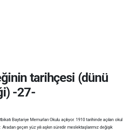
ğinin tarihçesi (dünü
i) -27-
bikatı Baytariye Memurları Okulu açılıyor. 1910 tarihinde açılan okul
or. Aradan geçen yüz yılı aşkın süredir meslektaşlarımız değişik