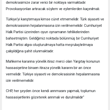
demokrasimize zarar verici bir noktaya varmaktadır.
Provokasyonları artıracak söylem ve eylemlerden kaçınılmalı.
Türkiye'yi karıştırmaya kimse cüret etmemelidir. Türk siyaseti ve
demokrasisinin hırpalanmasına izin verilmemelidir. Cumhuriyet
Halk Partisi üzerinden oyun oynamanın tehlikelerinden
bahsetmiştim. Geldiğimiz noktada bölünmüş bir Cumhuriyet
Halk Partisi algısı oluşturulmaya hatta meşrulaştırılmaya
çalışıldığına şahit olunmaktadır.
Mahkeme kararına yönelik itiraz merci olan Yargıtay konunun
hassasiyetine binaen itiraza yönelik kararını bir an önce
vermelidir. Türkiye siyaseti ve demokrasisinin hırpalanmasına
izin verilmemelidir.
CHP, her şeyden önce kendi arınmasını yapmalı, toplumun
hassasiyetlerini gözeterek arınmalı ve durulmalıdır"