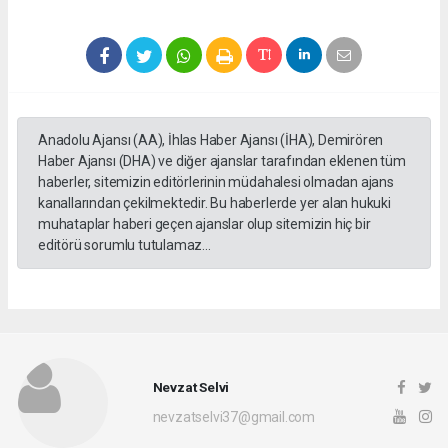
Anadolu Ajansı (AA), İhlas Haber Ajansı (İHA), Demirören
Haber Ajansı (DHA) ve diğer ajanslar tarafından eklenen tüm
haberler, sitemizin editörlerinin müdahalesi olmadan ajans
kanallarından çekilmektedir. Bu haberlerde yer alan hukuki
muhataplar haberi geçen ajanslar olup sitemizin hiç bir
editörü sorumlu tutulamaz...
Nevzat Selvi
nevzatselvi37@gmail.com