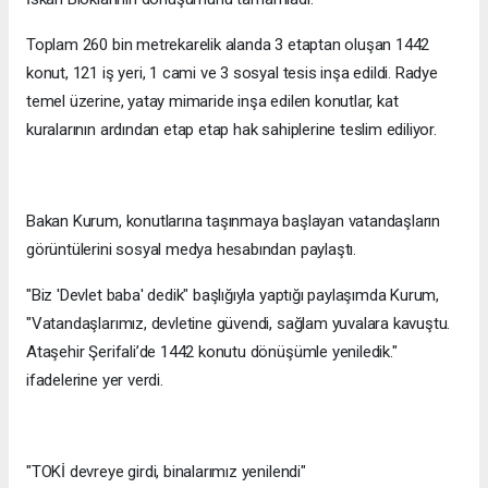
Toplam 260 bin metrekarelik alanda 3 etaptan oluşan 1442
konut, 121 iş yeri, 1 cami ve 3 sosyal tesis inşa edildi. Radye
temel üzerine, yatay mimaride inşa edilen konutlar, kat
kuralarının ardından etap etap hak sahiplerine teslim ediliyor.
Bakan Kurum, konutlarına taşınmaya başlayan vatandaşların
görüntülerini sosyal medya hesabından paylaştı.
"Biz 'Devlet baba' dedik" başlığıyla yaptığı paylaşımda Kurum,
"Vatandaşlarımız, devletine güvendi, sağlam yuvalara kavuştu.
Ataşehir Şerifali’de 1442 konutu dönüşümle yeniledik."
ifadelerine yer verdi.
"TOKİ devreye girdi, binalarımız yenilendi"