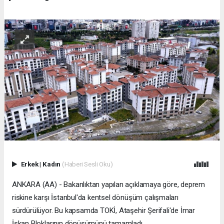
Erkek
|
Kadın
(Haberi Sesli Oku)
ANKARA (AA) - Bakanlıktan yapılan açıklamaya göre, deprem
riskine karşı İstanbul'da kentsel dönüşüm çalışmaları
sürdürülüyor. Bu kapsamda TOKİ, Ataşehir Şerifali'de İmar
İskan Bloklarının dönüşümünü tamamladı.