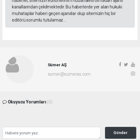
haberler, sitemizin editörlerinin müdahalesi olmadan ajans
kanallarından çekilmektedir. Bu haberlerde yer alan hukuki
muhataplar haberi geçen ajanslar olup sitemizin hiç bir
editörü sorumlu tutulamaz...
Sümer AŞ
sumer@sumeras.com
Okuyucu Yorumları
(0)
Gönder