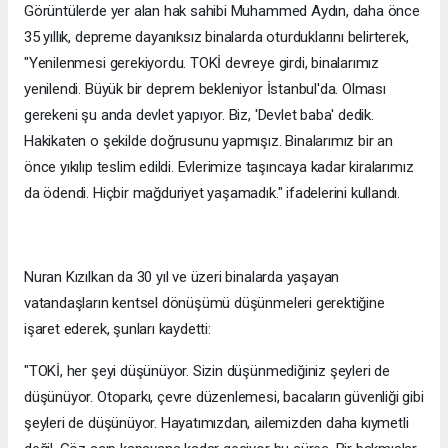
Görüntülerde yer alan hak sahibi Muhammed Aydın, daha önce
35 yıllık, depreme dayanıksız binalarda oturduklarını belirterek,
"Yenilenmesi gerekiyordu. TOKİ devreye girdi, binalarımız
yenilendi. Büyük bir deprem bekleniyor İstanbul'da. Olması
gerekeni şu anda devlet yapıyor. Biz, 'Devlet baba' dedik.
Hakikaten o şekilde doğrusunu yapmışız. Binalarımız bir an
önce yıkılıp teslim edildi. Evlerimize taşıncaya kadar kiralarımız
da ödendi. Hiçbir mağduriyet yaşamadık." ifadelerini kullandı.
Nuran Kızılkan da 30 yıl ve üzeri binalarda yaşayan
vatandaşların kentsel dönüşümü düşünmeleri gerektiğine
işaret ederek, şunları kaydetti:
"TOKİ, her şeyi düşünüyor. Sizin düşünmediğiniz şeyleri de
düşünüyor. Otoparkı, çevre düzenlemesi, bacaların güvenliği gibi
şeyleri de düşünüyor. Hayatımızdan, ailemizden daha kıymetli