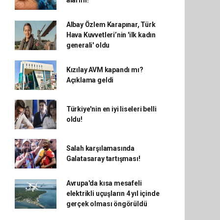
alarmı!
Albay Özlem Karapınar, Türk
Hava Kuvvetleri’nin 'ilk kadın
generali' oldu
Kızılay AVM kapandı mı?
Açıklama geldi
Türkiye'nin en iyi liseleri belli
oldu!
Salah karşılamasında
Galatasaray tartışması!
Avrupa'da kısa mesafeli
elektrikli uçuşların 4 yıl içinde
gerçek olması öngörüldü