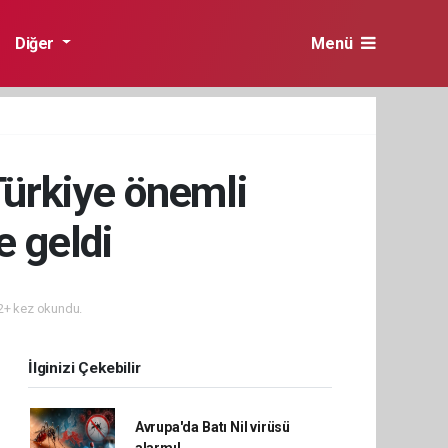
Diğer
Menü
 Türkiye önemli
e geldi
+ kez okundu.
İlginizi Çekebilir
Avrupa'da Batı Nil virüsü