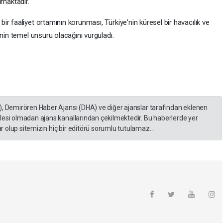
ımaktadır."
r faaliyet ortamının korunması, Türkiye'nin küresel bir havacılık ve
inin temel unsuru olacağını vurguladı.
), Demirören Haber Ajansı (DHA) ve diğer ajanslar tarafından eklenen
lesi olmadan ajans kanallarından çekilmektedir. Bu haberlerde yer
 olup sitemizin hiç bir editörü sorumlu tutulamaz...