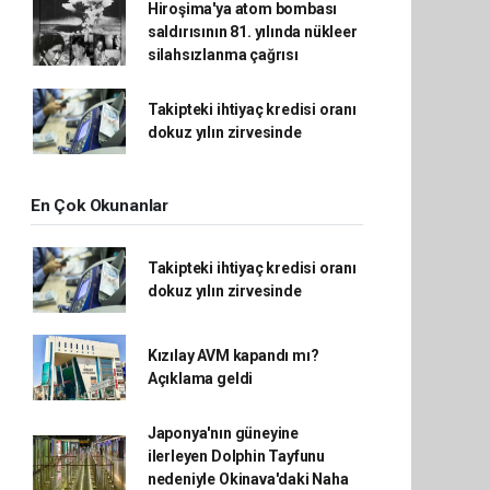
Hiroşima'ya atom bombası
saldırısının 81. yılında nükleer
silahsızlanma çağrısı
Takipteki ihtiyaç kredisi oranı
dokuz yılın zirvesinde
En Çok Okunanlar
Takipteki ihtiyaç kredisi oranı
dokuz yılın zirvesinde
Kızılay AVM kapandı mı?
Açıklama geldi
Japonya'nın güneyine
ilerleyen Dolphin Tayfunu
nedeniyle Okinava'daki Naha