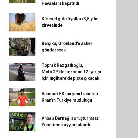
Havaalanı kapatıldı
Küresel gıda fiyatları 3,5 yılın
zirvesinde
Belçika, Grönland'a asker
gönderecek
Toprak Razgatlıoğlu,
MotoGP'de sezonun 12. yarışı
için İngiltere'de piste çıkacak
Vanspor FK'nin yeni transferi
Khan'ın Türkiye mutluluğu
Ahbap Derneği soruşturması:
Yönetime kayyum atandı