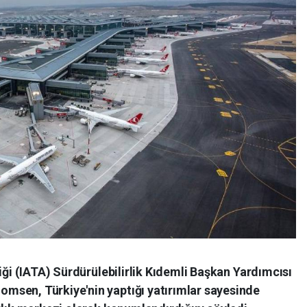
iği (IATA) Sürdürülebilirlik Kıdemli Başkan Yardımcısı
msen, Türkiye'nin yaptığı yatırımlar sayesinde