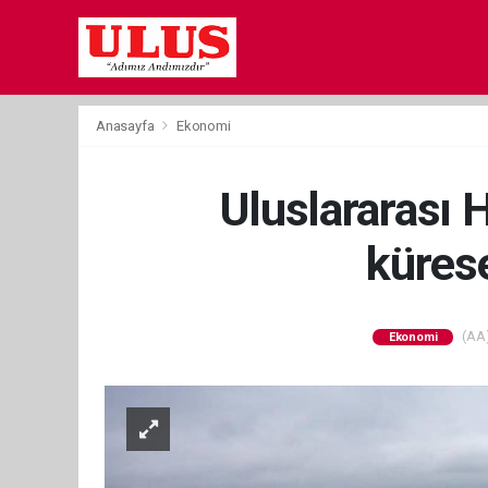
Anasayfa
Ekonomi
Uluslararası H
kürese
(AA)
Ekonomi