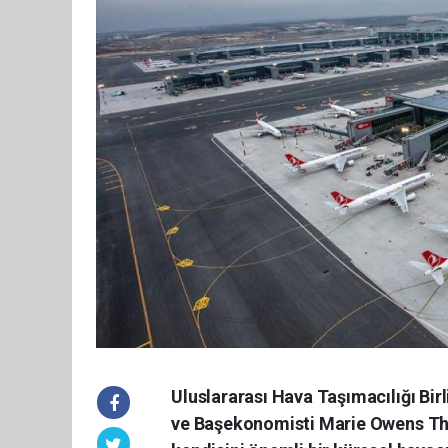
Uluslararası Hava Taşımacılığı Birl
ve Başekonomisti Marie Owens Tho