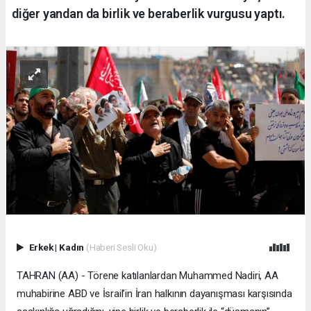
diğer yandan da birlik ve beraberlik vurgusu yaptı.
Erkek
|
Kadın
(Haberi Sesli Oku)
TAHRAN (AA) - Törene katılanlardan Muhammed Nadiri, AA
muhabirine ABD ve İsrail’in İran halkının dayanışması karşısında