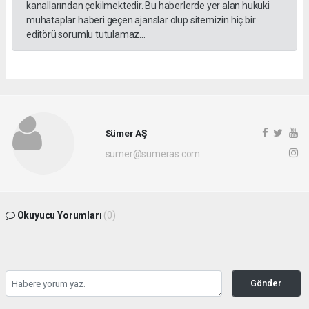
kanallarından çekilmektedir. Bu haberlerde yer alan hukuki
muhataplar haberi geçen ajanslar olup sitemizin hiç bir
editörü sorumlu tutulamaz...
Sümer AŞ
sumer@sumeras.com
Okuyucu Yorumları
(0)
Gönder