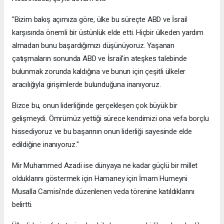
"Bizim bakış açımıza göre, ülke bu süreçte ABD ve İsrail
karşısında önemli bir üstünlük elde etti. Hiçbir ülkeden yardım
almadan bunu başardığımızı düşünüyoruz. Yaşanan
çatışmaların sonunda ABD ve İsrail'in ateşkes talebinde
bulunmak zorunda kaldığına ve bunun için çeşitli ülkeler
aracılığıyla girişimlerde bulunduğuna inanıyoruz.
Bizce bu, onun liderliğinde gerçekleşen çok büyük bir
gelişmeydi. Ömrümüz yettiği sürece kendimizi ona vefa borçlu
hissediyoruz ve bu başarının onun liderliği sayesinde elde
edildiğine inanıyoruz."
Mir Muhammed Azadi ise dünyaya ne kadar güçlü bir millet
olduklarını göstermek için Hamaney için İmam Humeyni
Musalla Camisi’nde düzenlenen veda törenine katıldıklarını
belirtti.