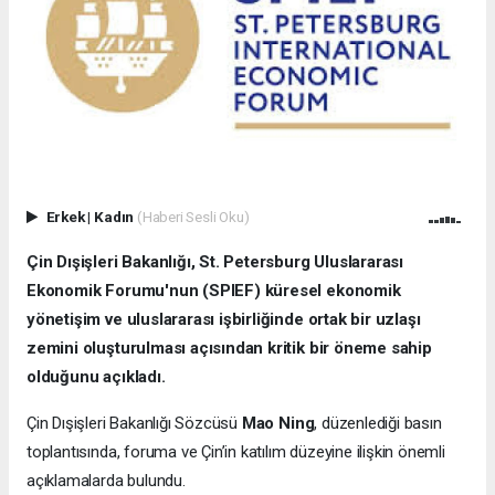
Erkek
|
Kadın
(Haberi Sesli Oku)
Çin Dışişleri Bakanlığı, St. Petersburg Uluslararası
Ekonomik Forumu'nun (SPIEF) küresel ekonomik
yönetişim ve uluslararası işbirliğinde ortak bir uzlaşı
zemini oluşturulması açısından kritik bir öneme sahip
olduğunu açıkladı.
Çin Dışişleri Bakanlığı Sözcüsü
Mao Ning
, düzenlediği basın
toplantısında, foruma ve Çin’in katılım düzeyine ilişkin önemli
açıklamalarda bulundu.