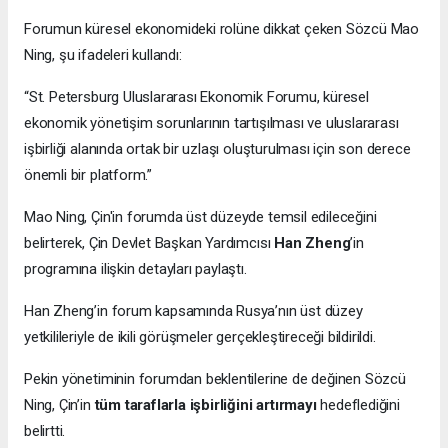
Forumun küresel ekonomideki rolüne dikkat çeken Sözcü Mao
Ning, şu ifadeleri kullandı:
“St. Petersburg Uluslararası Ekonomik Forumu, küresel
ekonomik yönetişim sorunlarının tartışılması ve uluslararası
işbirliği alanında ortak bir uzlaşı oluşturulması için son derece
önemli bir platform.”
Mao Ning, Çin'in forumda üst düzeyde temsil edileceğini
belirterek, Çin Devlet Başkan Yardımcısı
Han Zheng
’in
programına ilişkin detayları paylaştı.
Han Zheng’in forum kapsamında Rusya’nın üst düzey
yetkilileriyle de ikili görüşmeler gerçekleştireceği bildirildi.
Pekin yönetiminin forumdan beklentilerine de değinen Sözcü
Ning, Çin’in
tüm taraflarla işbirliğini artırmayı
hedeflediğini
belirtti.