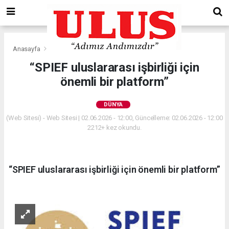
Anasayfa
Dünya
“SPIEF uluslararası işbirliği için
önemli bir platform”
DÜNYA
(Web Sitesi) - Web Sitesi | 02.06.2026 - 12:00, Güncelleme: 02.06.2026 - 12:00
2212+ kez okundu.
“SPIEF uluslararası işbirliği için önemli bir platform”