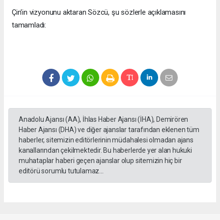
Çin'in vizyonunu aktaran Sözcü, şu sözlerle açıklamasını
tamamladı:
Anadolu Ajansı (AA), İhlas Haber Ajansı (İHA), Demirören
Haber Ajansı (DHA) ve diğer ajanslar tarafından eklenen tüm
haberler, sitemizin editörlerinin müdahalesi olmadan ajans
kanallarından çekilmektedir. Bu haberlerde yer alan hukuki
muhataplar haberi geçen ajanslar olup sitemizin hiç bir
editörü sorumlu tutulamaz...