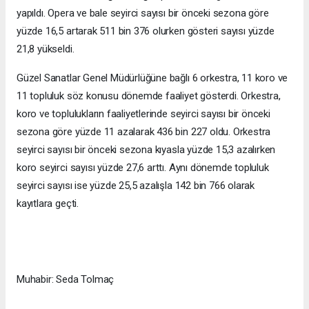
yapıldı. Opera ve bale seyirci sayısı bir önceki sezona göre
yüzde 16,5 artarak 511 bin 376 olurken gösteri sayısı yüzde
21,8 yükseldi.
Güzel Sanatlar Genel Müdürlüğüne bağlı 6 orkestra, 11 koro ve
11 topluluk söz konusu dönemde faaliyet gösterdi. Orkestra,
koro ve toplulukların faaliyetlerinde seyirci sayısı bir önceki
sezona göre yüzde 11 azalarak 436 bin 227 oldu. Orkestra
seyirci sayısı bir önceki sezona kıyasla yüzde 15,3 azalırken
koro seyirci sayısı yüzde 27,6 arttı. Aynı dönemde topluluk
seyirci sayısı ise yüzde 25,5 azalışla 142 bin 766 olarak
kayıtlara geçti.
Muhabir: Seda Tolmaç