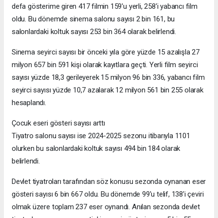
defa gösterime giren 417 filmin 159'u yerli, 258'i yabancı film
oldu. Bu dönemde sinema salonu sayısı 2 bin 161, bu
salonlardaki koltuk sayısı 253 bin 364 olarak belirlendi.
Sinema seyirci sayısı bir önceki yıla göre yüzde 15 azalışla 27
milyon 657 bin 591 kişi olarak kayıtlara geçti. Yerli film seyirci
sayısı yüzde 18,3 gerileyerek 15 milyon 96 bin 336, yabancı film
seyirci sayısı yüzde 10,7 azalarak 12 milyon 561 bin 255 olarak
hesaplandı.
Çocuk eseri gösteri sayısı arttı
Tiyatro salonu sayısı ise 2024-2025 sezonu itibarıyla 1101
olurken bu salonlardaki koltuk sayısı 494 bin 184 olarak
belirlendi.
Devlet tiyatroları tarafından söz konusu sezonda oynanan eser
gösteri sayısı 6 bin 667 oldu. Bu dönemde 99'u telif, 138'i çeviri
olmak üzere toplam 237 eser oynandı. Anılan sezonda devlet