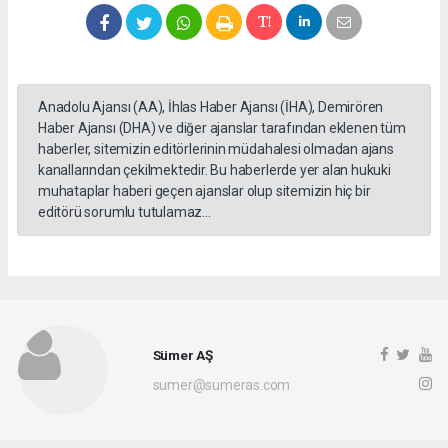
Anadolu Ajansı (AA), İhlas Haber Ajansı (İHA), Demirören
Haber Ajansı (DHA) ve diğer ajanslar tarafından eklenen tüm
haberler, sitemizin editörlerinin müdahalesi olmadan ajans
kanallarından çekilmektedir. Bu haberlerde yer alan hukuki
muhataplar haberi geçen ajanslar olup sitemizin hiç bir
editörü sorumlu tutulamaz...
Sümer AŞ
sumer@sumeras.com