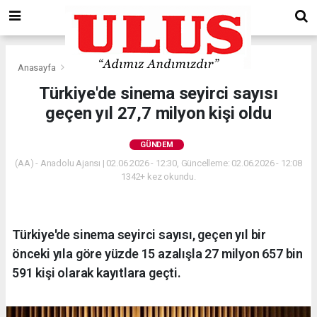
Anasayfa
Gündem
Türkiye'de sinema seyirci sayısı
geçen yıl 27,7 milyon kişi oldu
GÜNDEM
(AA) - Anadolu Ajansı | 02.06.2026 - 12:30, Güncelleme: 02.06.2026 - 12:08
1342+ kez okundu.
Türkiye'de sinema seyirci sayısı, geçen yıl bir
önceki yıla göre yüzde 15 azalışla 27 milyon 657 bin
591 kişi olarak kayıtlara geçti.