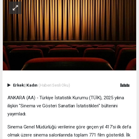
Erkek
|
Kadın
(Haberi Sesli Oku)
ANKARA (AA) - Türkiye İstatistik Kurumu (TÜİK), 2025 yılına
ilişkin "Sinema ve Gösteri Sanatları İstatistikleri" bültenini
yayımladı.
Sinema Genel Müdürlüğü verilerine göre geçen yıl 417'si ilk defa
olmak üzere sinema salonlarında toplam 771 film gösterildi. İlk