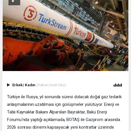
Erkek
|
Kadın
(Haberi Sesli Oku)
Türkiye ile Rusya, yıl sonunda süresi dolacak doğal gaz tedarik
anlaşmalarının uzatılması için görüşmeler yürütüyor. Enerji ve
Tabii Kaynaklar Bakanı Alparslan Bayraktar, Bakü Enerji
Forumu'nda yaptığı açıklamada, BOTAŞ ile Gazprom arasında
2026 sonrası dönemi kapsayacak yeni kontratlar üzerinde