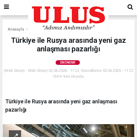
Anasayfa
Ekonomi
Türkiye ile Rusya arasında yeni gaz
anlaşması pazarlığı
EKONOMI
(Web Sitesi) - Web Sitesi | 02.06.2026 - 11:22, Güncelleme: 02.06.2026 - 11:22
1641+ kez okundu.
Türkiye ile Rusya arasında yeni gaz anlaşması
pazarlığı