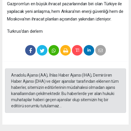
Gazprom'un en büyük ihracat pazarlarından biri olan Türkiye ile
yapılacak yeni anlaşma, hem Ankara'nın enerji güvenliği hem de
Moskova'nın ihracat planları açısından yakından izleniyor.
Turkrus’dan derlem
Anadolu Ajansı (AA), İhlas Haber Ajansı (İHA), Demirören
Haber Ajansı (DHA) ve diğer ajanslar tarafından eklenen tüm
haberler, sitemizin editörlerinin müdahalesi olmadan ajans
kanallarından çekilmektedir. Bu haberlerde yer alan hukuki
muhataplar haberi geçen ajanslar olup sitemizin hiç bir
editörü sorumlu tutulamaz...