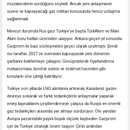
müzakerelerin sürdüğünü söyledi. Ancak yeni anlaşmanın
süresi ve kapsayacağı gaz miktarı konusunda henüz uzlaşma
sağlanmadı.
Mevcut durumda Rus gazı Türkiye'ye başta TürkAkım ve Mavi
Akım boru hatları üzerinden ulaşıyor. Ankara geçen yıl sonunda
Gazprom ile bazı sözleşmeleri geçici olarak uzatmıştı. Şimdi
ise taraflar, 2027 ve sonrasını kapsayacak yeni dönemin
şartlarını belirlemeye çalışıyor. Görüşmelerde fiyatlandırma
mekanizması, kontrat süresi ve teslimat hacimleri gibi
konuların öne çıktığı belirtiliyor.
Türkiye son yıllarda LNG alımlarını artırarak, Karadeniz gazını
devreye sokarak ve farklı tedarikçilerle anlaşmalar yaparak
enerji kaynaklarını çeşitlendirmeye çalışsa da Rusya en önemli
gaz tedarikçileri arasında yer almayı sürdürüyor. Öte yandan
Avrupa pazarındaki payını büyük ölçüde kaybeden Gazprom
için de Türkiye stratejik önem taşıyor. Çin'in ardından